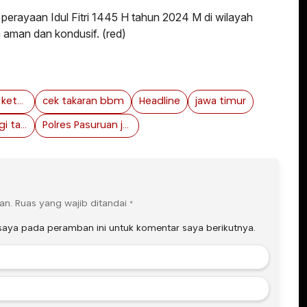
perayaan Idul Fitri 1445 H tahun 2024 M di wilayah
 aman dan kondusif. (red)
cek pospam ketupat 2024
cek takaran bbm
Headline
jawa timur
pasuruan bagi takjil
Polres Pasuruan jawa timur
an.
Ruas yang wajib ditandai
*
saya pada peramban ini untuk komentar saya berikutnya.