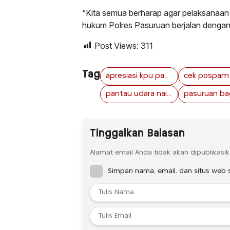
“Kita semua berharap agar pelaksanaan 
hukum Polres Pasuruan berjalan dengan
Post Views:
311
Tag
apresiasi kpu pasuruan jawa timur
pantau udara naik heli
Tinggalkan Balasan
Alamat email Anda tidak akan dipublikasik
Simpan nama, email, dan situs web 