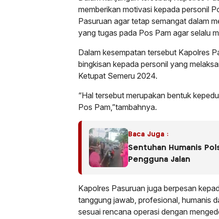
memberikan motivasi kepada personil P
Pasuruan agar tetap semangat dalam me
yang tugas pada Pos Pam agar selalu 
Dalam kesempatan tersebut Kapolres P
bingkisan kepada personil yang melaks
Ketupat Semeru 2024.
“Hal tersebut merupakan bentuk kepedul
Pos Pam,”tambahnya.
Baca Juga :
Sentuhan Humanis Polse
Pengguna Jalan
Kapolres Pasuruan juga berpesan kepad
tanggung jawab, profesional, humanis 
sesuai rencana operasi dengan mengedepa