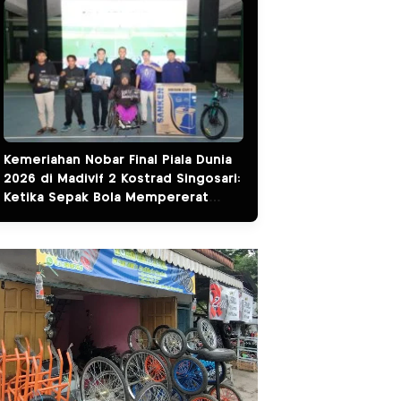
Kemeriahan Nobar Final Piala Dunia
2026 di Madivif 2 Kostrad Singosari:
Ketika Sepak Bola Mempererat
Kemanunggalan TNI dan Rakyat