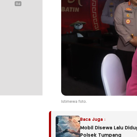
Istimewa foto.
Baca Juga :
Mobil Disewa Lalu Did
Polsek Tumpang