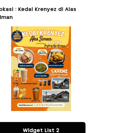
okasi : Kedai Krenyez di Alas
iman
Widget List 2