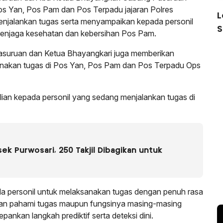
os Yan, Pos Pam dan Pos Terpadu jajaran Polres
L
njalankan tugas serta menyampaikan kepada personil
S
menjaga kesehatan dan kebersihan Pos Pam.
asuruan dan Ketua Bhayangkari juga memberikan
anakan tugas di Pos Yan, Pos Pam dan Pos Terpadu Ops
ian kepada personil yang sedang menjalankan tugas di
k Purwosari, 250 Takjil Dibagikan untuk
a personil untuk melaksanakan tugas dengan penuh rasa
dan pahami tugas maupun fungsinya masing-masing
nkan langkah prediktif serta deteksi dini.