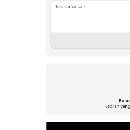
Belu
Jadilah yan