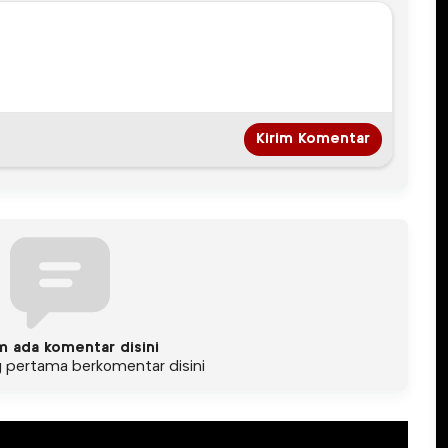
m ada komentar disini
g pertama berkomentar disini