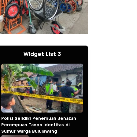
Widget List 3
Polisi Selidiki Penemuan Jenazah
Perempuan Tanpa Identitas di
Sumur Warga Bululawang