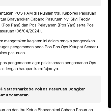
ntukan POS PAM di sejumlah titik, Kapolres Pasuruan
tua Bhayangkari Cabang Pasuruan Ny. Silvi Teddy
(Pos Pam) dan Pos Pelayanan (Pos Yan) serta Pos
Pasuruan (06/04/2024).
 mengatakan kegiatan ini dalam rangka pengecekan
 tugas pengamanan pada Pos Pos Ops Ketupat Semeru
lres pasuruan.
n pos pengamanan agar pelaksanaan pengamanan Ops
ai dengan harapan kami,”ujarnya.
i, Satresnarkoba Polres Pasuruan Bongkar
pat Kecamatan
asuruan dan Ibu Ketua Bhayangkari Cabang Pasuruan