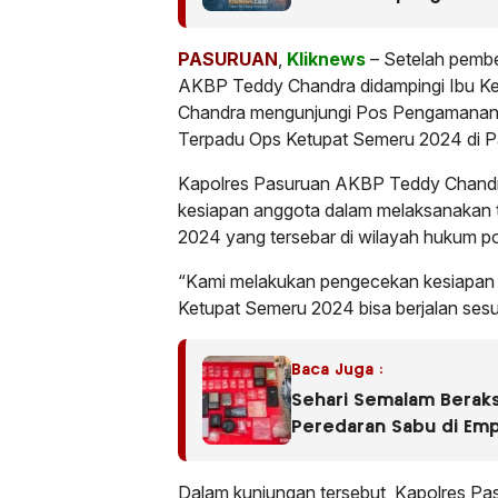
PASURUAN
,
Kliknews
– Setelah pembe
AKBP Teddy Chandra didampingi Ibu Ke
Chandra mengunjungi Pos Pengamanan 
Terpadu Ops Ketupat Semeru 2024 di 
Kapolres Pasuruan AKBP Teddy Chandra
kesiapan anggota dalam melaksanakan
2024 yang tersebar di wilayah hukum po
“Kami melakukan pengecekan kesiapa
Ketupat Semeru 2024 bisa berjalan sesu
Baca Juga :
Sehari Semalam Beraks
Peredaran Sabu di Em
Dalam kunjungan tersebut, Kapolres P