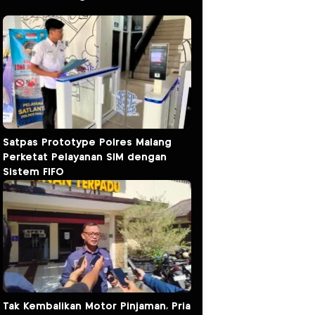
Satpas Prototype Polres Malang
Perketat Pelayanan SIM dengan
Sistem FIFO
Tak Kembalikan Motor Pinjaman, Pria