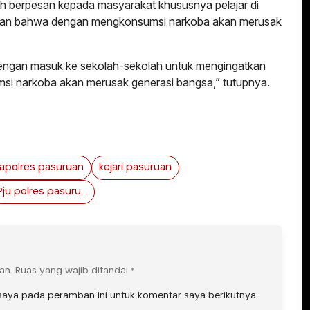
h berpesan kepada masyarakat khususnya pelajar di
tkan bahwa dengan mengkonsumsi narkoba akan merusak
engan masuk ke sekolah-sekolah untuk mengingatkan
si narkoba akan merusak generasi bangsa,” tutupnya.
apolres pasuruan
kejari pasuruan
Pju polres pasuruan
an.
Ruas yang wajib ditandai
*
saya pada peramban ini untuk komentar saya berikutnya.