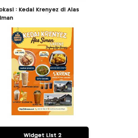
okasi : Kedai Krenyez di Alas
iman
Widget List 2