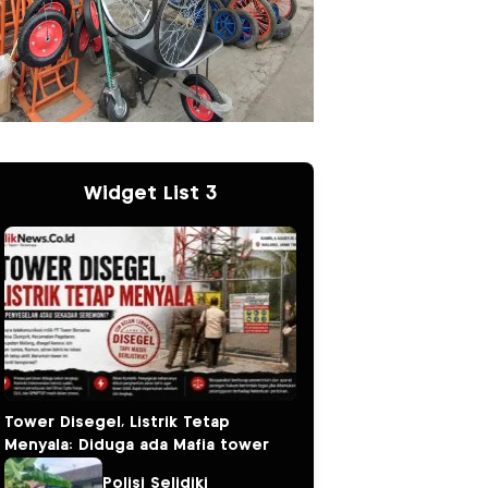
Widget List 3
Tower Disegel, Listrik Tetap
Menyala: Diduga ada Mafia tower
Polisi Selidiki