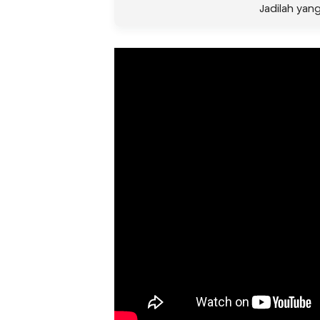
Jadilah yan