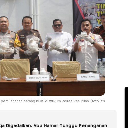
pemusnahan barang bukti di wilkum Polres Pasuruan. (foto.ist)
uga Digadaikan, Abu Hamar Tunggu Penanganan