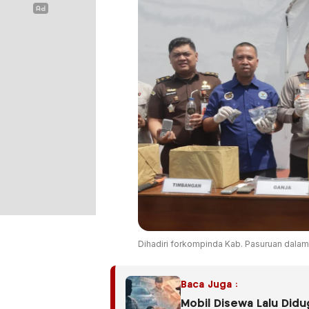
Dihadiri forkompinda Kab. Pasuruan dalam 
Baca Juga :
Mobil Disewa Lalu Did