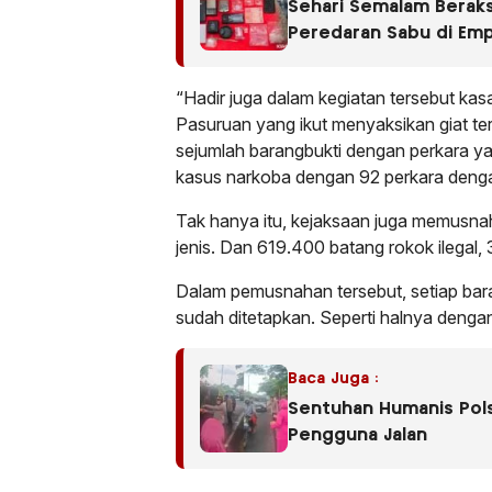
Sehari Semalam Beraks
Peredaran Sabu di Em
“Hadir juga dalam kegiatan tersebut kasa
Pasuruan yang ikut menyaksikan giat te
sejumlah barangbukti dengan perkara ya
kasus narkoba dengan 92 perkara deng
Tak hanya itu, kejaksaan juga memusnah
jenis. Dan 619.400 batang rokok ilegal,
Dalam pemusnahan tersebut, setiap ba
sudah ditetapkan. Seperti halnya dengan 
Baca Juga :
Sentuhan Humanis Polse
Pengguna Jalan