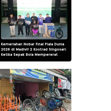
Kemeriahan Nobar Final Piala Dunia
2026 di Madivif 2 Kostrad Singosari:
Ketika Sepak Bola Mempererat
Kemanunggalan TNI dan Rakyat