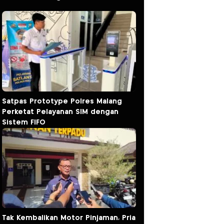
Satpas Prototype Polres Malang
Perketat Pelayanan SIM dengan
Sistem FIFO
Tak Kembalikan Motor Pinjaman, Pria