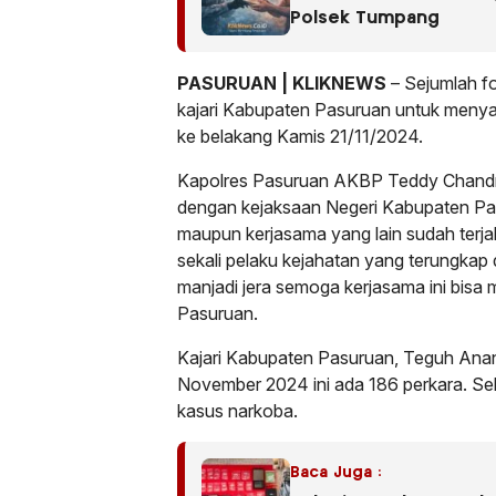
Polsek Tumpang
PASURUAN | KLIKNEWS
– Sejumlah f
kajari Kabupaten Pasuruan untuk menya
ke belakang Kamis 21/11/2024.
Kapolres Pasuruan AKBP Teddy Chandra,
dengan kejaksaan Negeri Kabupaten Pas
maupun kerjasama yang lain sudah terjal
sekali pelaku kejahatan yang terungkap
manjadi jera semoga kerjasama ini bisa 
Pasuruan.
Kajari Kabupaten Pasuruan, Teguh Ana
November 2024 ini ada 186 perkara. Sel
kasus narkoba.
Baca Juga :