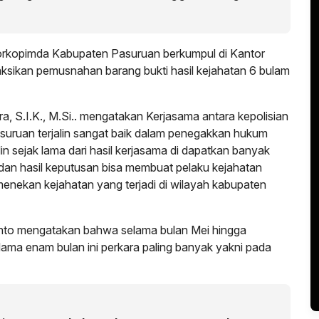
orkopimda Kabupaten Pasuruan berkumpul di Kantor
ksikan pemusnahan barang bukti hasil kejahatan 6 bulam
 S.I.K., M.Si.. mengatakan Kerjasama antara kepolisian
uruan terjalin sangat baik dalam penegakkan hukum
in sejak lama dari hasil kerjasama di dapatkan banyak
 dan hasil keputusan bisa membuat pelaku kejahatan
menekan kejahatan yang terjadi di wilayah kabupaten
nto mengatakan bahwa selama bulan Mei hingga
ama enam bulan ini perkara paling banyak yakni pada