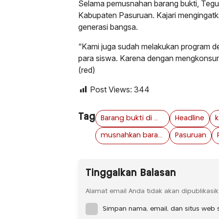
Selama pemusnahan barang bukti, Tegu
Kabupaten Pasuruan. Kajari menginga
generasi bangsa.
“Kami juga sudah melakukan program d
para siswa. Karena dengan mengkonsum
(red)
Post Views:
344
Tag
Barang bukti di musnahkan
Headline
k
musnahkan barang bukti
Pasuruan
Tinggalkan Balasan
Alamat email Anda tidak akan dipublikasik
Simpan nama, email, dan situs web 