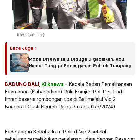
Kabarkam. (ist)
Baca Juga :
Mobil Disewa Lalu Diduga Digadaikan, Abu
Hamar Tunggu Penanganan Polsek Tumpang
BADUNG BALI
,
Kliknews
– Kepala Badan Pemeliharaan
Keamanan (Kabaharkam) Polri Komjen Pol. Drs. Fadil
Imran beserta rombongan tiba di Bali melalui Vip 2
Bandara I Gusti Ngurah Rai pada rabu (1/5/2024).
Kedatangan Kabaharkam Polri di Vip 2 setelah
sebelumnya melakukan perjalanan udara dengan Pesawat