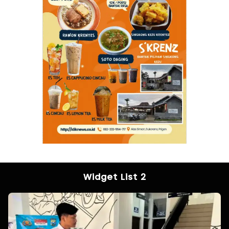
Widget List 2