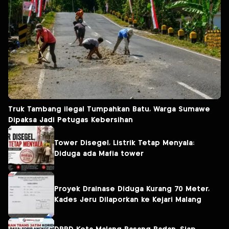
Truk Tambang ilegal Tumpahkan Batu, Warga Sumawe
Dipaksa Jadi Petugas Kebersihan
Tower Disegel, Listrik Tetap Menyala:
Diduga ada Mafia tower
Proyek Drainase Diduga Kurang 70 Meter,
Kades Jeru Dilaporkan ke Kejari Malang