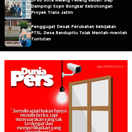
DPRD Kota Malang Pasang Badan, Siap
Dampingi Sopir Bongkar Kebohongan
Proyek Trans Jatim
Penggugat Desak Perubahan Kebijakan
PTSL, Desa Randupitu Tolak Mentah-mentah
Tuntutan