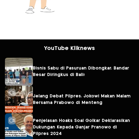
YouTube Kliknews
Bisnis Sabu di Pasuruan Dibongkar, Bandar
Besar Diringkus di Bali!
Jelang Debat Pilpres, Jokowi Makan Malam
Bersama Prabowo di Menteng
Penjelasan Hoaks Soal Golkar Deklarasikan
Dukungan Kepada Ganjar Pranowo di
Pilpres 2024