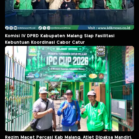
Komisi IV DPRD Kabupaten Malang Siap Fasilitasi
Kebuntuan Koordinasi Cabor Catur
Rezim Macet Percasi Kab Malang, Atlet Dipaksa Mandiri,