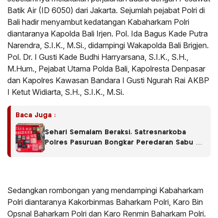
Batik Air (ID 6050) dari Jakarta. Sejumlah pejabat Polri di
Bali hadir menyambut kedatangan Kabaharkam Polri
diantaranya Kapolda Bali Irjen. Pol. Ida Bagus Kade Putra
Narendra, S.I.K., M.Si., didampingi Wakapolda Bali Brigjen.
Pol. Dr. I Gusti Kade Budhi Harryarsana, S.I.K., S.H.,
M.Hum., Pejabat Utama Polda Bali, Kapolresta Denpasar
dan Kapolres Kawasan Bandara I Gusti Ngurah Rai AKBP
I Ketut Widiarta, S.H., S.I.K., M.Si.
Baca Juga :
Sehari Semalam Beraksi, Satresnarkoba
Polres Pasuruan Bongkar Peredaran Sabu di
Empat Kecamatan
Sedangkan rombongan yang mendampingi Kabaharkam
Polri diantaranya Kakorbinmas Baharkam Polri, Karo Bin
Opsnal Baharkam Polri dan Karo Renmin Baharkam Polri.