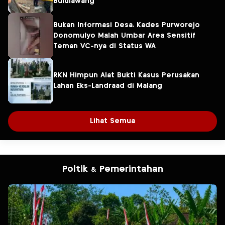
Bululawang
Bukan Informasi Desa, Kades Purworejo
Donomulyo Malah Umbar Area Sensitif
Teman VC-nya di Status WA
RKN Himpun Alat Bukti Kasus Perusakan
Lahan Eks-Landraad di Malang
Lihat Semua
Poltik & Pemerintahan