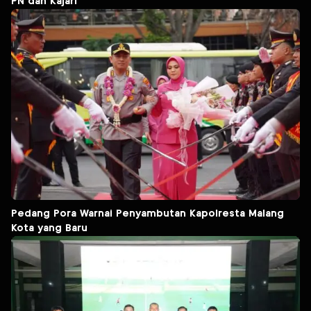
PN dan Kajari
Pedang Pora Warnai Penyambutan Kapolresta Malang
Kota yang Baru