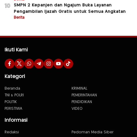
SMPN 2 Kepanjen dan Ngajum Buka Layanan
10
Pengambilan Ijazah Gratis untuk Semua Angkatan
Berita
Ikuti Kami
Kategori
Beranda
KRIMINAL
TNI & POLRI
PEMERINTAHAN
POLITIK
PENDIDIKAN
PERISTIWA
VIDEO
Informasi
Redaksi
Pedoman Media Siber