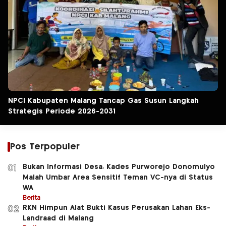
NPCI Kabupaten Malang Tancap Gas Susun Langkah
Strategis Periode 2026-2031
Pos Terpopuler
Bukan Informasi Desa, Kades Purworejo Donomulyo
01
Malah Umbar Area Sensitif Teman VC-nya di Status
WA
Berita
RKN Himpun Alat Bukti Kasus Perusakan Lahan Eks-
02
Landraad di Malang