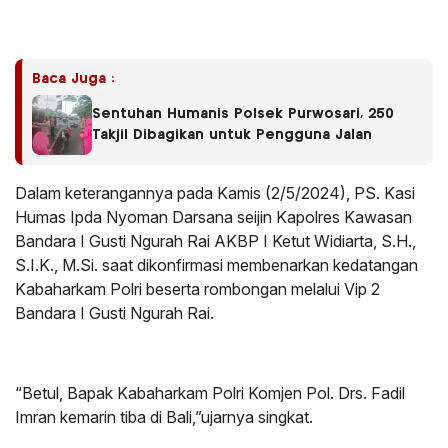
Baca Juga :
Sentuhan Humanis Polsek Purwosari, 250
Takjil Dibagikan untuk Pengguna Jalan
Dalam keterangannya pada Kamis (2/5/2024), PS. Kasi
Humas Ipda Nyoman Darsana seijin Kapolres Kawasan
Bandara I Gusti Ngurah Rai AKBP I Ketut Widiarta, S.H.,
S.I.K., M.Si. saat dikonfirmasi membenarkan kedatangan
Kabaharkam Polri beserta rombongan melalui Vip 2
Bandara I Gusti Ngurah Rai.
“Betul, Bapak Kabaharkam Polri Komjen Pol. Drs. Fadil
Imran kemarin tiba di Bali,”ujarnya singkat.