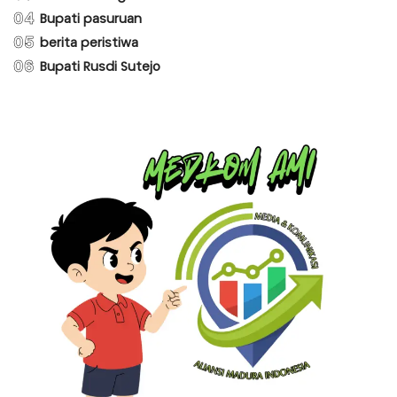
04
Bupati pasuruan
05
berita peristiwa
06
Bupati Rusdi Sutejo