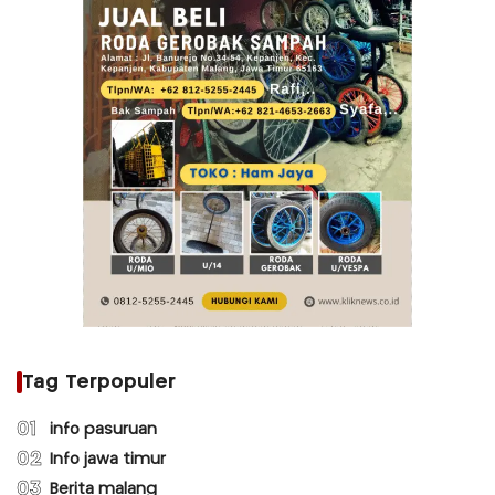
Tag Terpopuler
01
info pasuruan
02
Info jawa timur
03
Berita malang