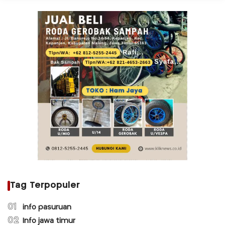
Tag Terpopuler
01
info pasuruan
02
Info jawa timur