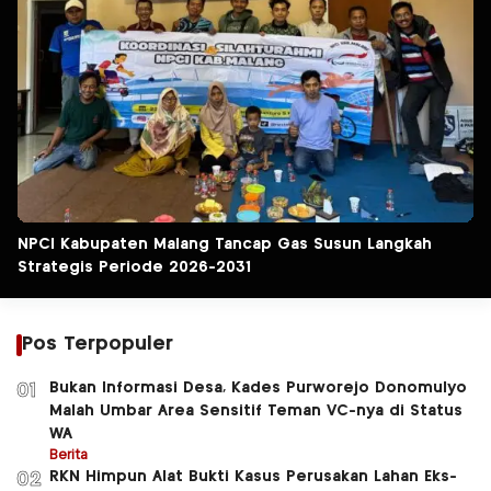
NPCI Kabupaten Malang Tancap Gas Susun Langkah
Strategis Periode 2026-2031
Pos Terpopuler
Bukan Informasi Desa, Kades Purworejo Donomulyo
01
Malah Umbar Area Sensitif Teman VC-nya di Status
WA
Berita
RKN Himpun Alat Bukti Kasus Perusakan Lahan Eks-
02