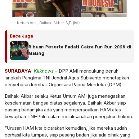
Ketum Ami ; Baihaki Akbar, S,E. (ist)
Baca Juga :
Ribuan Peserta Padati Cakra Fun Run 2026 di
Malang
SURABAYA
,
Kliknews
– DPP AMI mendukung penuh
langkah Panglima TNI Jendral Agus Subiyanto menetapkan
penyebutan kembali Organisasi Papua Merdeka (OPM).
Baihaki Akbar selaku Ketua Umum AMI juga menegaskan
keselamatan bangsa diatas segalanya. Baihaki Akbar siap
pasang badan jika ada yang mempersoalkan HAM atas
kewajiban TNI-Polri dalam melaksanakan penegakan hukum.
“Urusan HAM kita bicarakan kemudian, jika mereka sudah
berhasil kita tumpas, siap pasang badan jika ada pihak yang