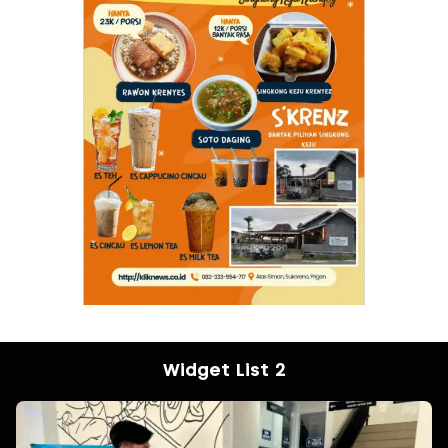
Widget List 2