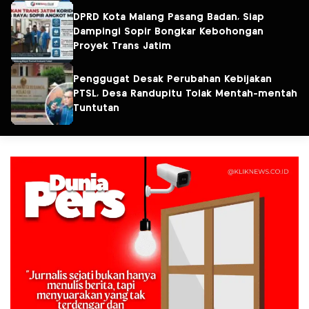
DPRD Kota Malang Pasang Badan, Siap
Dampingi Sopir Bongkar Kebohongan
Proyek Trans Jatim
Penggugat Desak Perubahan Kebijakan
PTSL, Desa Randupitu Tolak Mentah-mentah
Tuntutan