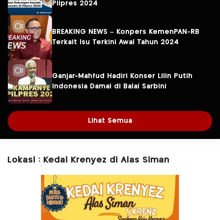
Pilpres 2024
BREAKING NEWS – Konpers KemenPAN-RB
Terkait Isu Terkini Awal Tahun 2024
Ganjar-Mahfud Hadiri Konser Lilin Putih
Indonesia Damai di Balai Sarbini
Lihat Semua
Lokasi : Kedai Krenyez di Alas Siman