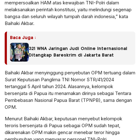
mempersoalkan HAM atas kewajiban TNI-Polri dalam
melaksanakan perintah konstitusi, yaitu melindungi segenap
bangsa dan seluruh wilayah tumpah darah indonesia,” kata
Baihaki Akbar.
Baca Juga :
321 WNA Jaringan Judi Online Internasional
Ditangkap Bareskrim di Jakarta Barat
Baihaki Akbar menyinggung penyebutan OPM tertuang dalam
Surat Keputusan Panglima TNI Nomor STR/41/2024
tertanggal 5 April tahun 2024. Alasannya, kelompok
bersenjata di Papua itu menamakan dirinya sebagai Tentara
Pembebasan Nasional Papua Barat (TPNPB), sama dengan
OPM.
Menurut Baihaki Akbar, keputusan menyebut kelompok
teroris bersenjata di Papua sebagai OPM sudah tepat,
dikarenakan OPM makin gencar menebar teror hingga
pembunuhan yang menyasar personel TNI-Polri.