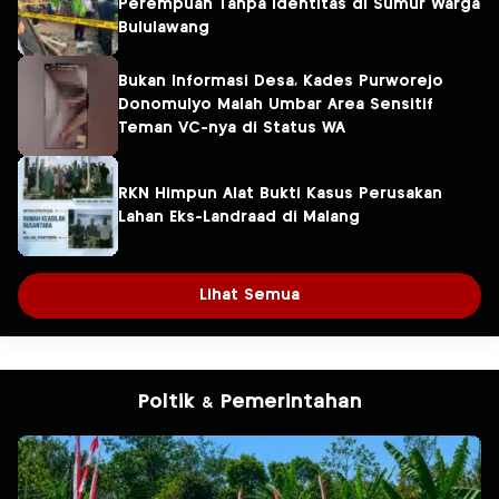
Perempuan Tanpa Identitas di Sumur Warga
Bululawang
Bukan Informasi Desa, Kades Purworejo
Donomulyo Malah Umbar Area Sensitif
Teman VC-nya di Status WA
RKN Himpun Alat Bukti Kasus Perusakan
Lahan Eks-Landraad di Malang
Lihat Semua
Poltik & Pemerintahan