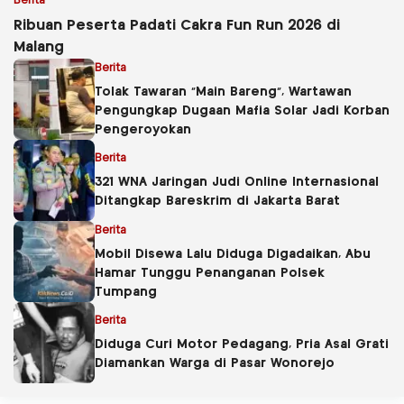
Berita
Ribuan Peserta Padati Cakra Fun Run 2026 di
Malang
Berita
Tolak Tawaran “Main Bareng”, Wartawan
Pengungkap Dugaan Mafia Solar Jadi Korban
Pengeroyokan
Berita
321 WNA Jaringan Judi Online Internasional
Ditangkap Bareskrim di Jakarta Barat
Berita
Mobil Disewa Lalu Diduga Digadaikan, Abu
Hamar Tunggu Penanganan Polsek
Tumpang
Berita
Diduga Curi Motor Pedagang, Pria Asal Grati
Diamankan Warga di Pasar Wonorejo