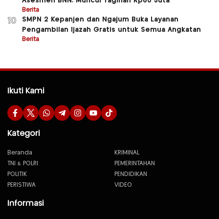
Asesmen BNN, Muncul Tagihan Rp80 Juta
Berita
SMPN 2 Kepanjen dan Ngajum Buka Layanan
10
Pengambilan Ijazah Gratis untuk Semua Angkatan
Berita
Ikuti Kami
Kategori
Beranda
KRIMINAL
TNI & POLRI
PEMERINTAHAN
POLITIK
PENDIDIKAN
PERISTIWA
VIDEO
Informasi