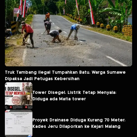
Truk Tambang ilegal Tumpahkan Batu, Warga Sumawe
Dipaksa Jadi Petugas Kebersihan
Tower Disegel, Listrik Tetap Menyala:
Diduga ada Mafia tower
Proyek Drainase Diduga Kurang 70 Meter,
Kades Jeru Dilaporkan ke Kejari Malang