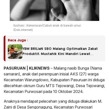
Ilustrasi : Kekerasan/Cabuli anak di bawah umur.
(Dok.internet)
Baca Juga :
YBM BRILiaN SBO Malang Optimalkan Zakat
Produktif, Mustahik Kini Mandiri Lewat
Budidaya Melon
PASURUAN | KLIKNEWS
– Malang nasib Bunga (Nama
samaran), anak dari perempuan inisial AKS (27) warga
Kecamatan Warungdowo, Kabupaten Pasuruan ini diduga
dilecehkan oknum Guru MTS Tejowangi, Desa Tejowangi,
Kecamatan Purwosari pada 10 Oktober 2024.
Anaknya mendapat pelecehan yang diduga dilakukan M.
Zaini di Desa Sengonagung, Kecamatan Purwosari