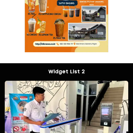
Widget List 2