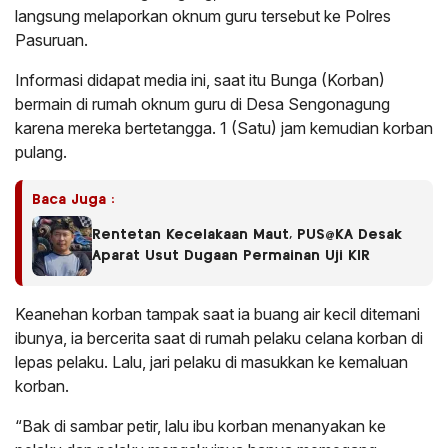
langsung melaporkan oknum guru tersebut ke Polres
Pasuruan.
Informasi didapat media ini, saat itu Bunga (Korban)
bermain di rumah oknum guru di Desa Sengonagung
karena mereka bertetangga. 1 (Satu) jam kemudian korban
pulang.
Baca Juga :
Rentetan Kecelakaan Maut, PUS@KA Desak
Aparat Usut Dugaan Permainan Uji KIR
Keanehan korban tampak saat ia buang air kecil ditemani
ibunya, ia bercerita saat di rumah pelaku celana korban di
lepas pelaku. Lalu, jari pelaku di masukkan ke kemaluan
korban.
“Bak di sambar petir, lalu ibu korban menanyakan ke