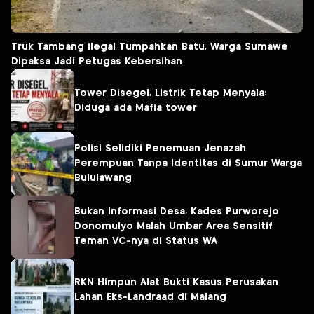
Truk Tambang ilegal Tumpahkan Batu, Warga Sumawe
Dipaksa Jadi Petugas Kebersihan
Tower Disegel, Listrik Tetap Menyala:
Diduga ada Mafia tower
Polisi Selidiki Penemuan Jenazah
Perempuan Tanpa Identitas di Sumur Warga
Bululawang
Bukan Informasi Desa, Kades Purworejo
Donomulyo Malah Umbar Area Sensitif
Teman VC-nya di Status WA
RKN Himpun Alat Bukti Kasus Perusakan
Lahan Eks-Landraad di Malang