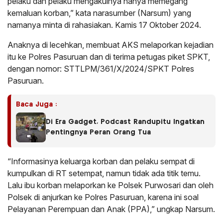
pelaku dan pelaku mengakuinya hanya memegang
kemaluan korban,” kata narasumber (Narsum) yang
namanya minta di rahasiakan. Kamis 17 Oktober 2024.
Anaknya di lecehkan, membuat AKS melaporkan kejadian
itu ke Polres Pasuruan dan di terima petugas piket SPKT,
dengan nomor: STTLPM/361/X/2024/SPKT Polres
Pasuruan.
Baca Juga :
Di Era Gadget, Podcast Randupitu Ingatkan
Pentingnya Peran Orang Tua
“Informasinya keluarga korban dan pelaku sempat di
kumpulkan di RT setempat, namun tidak ada titik temu.
Lalu ibu korban melaporkan ke Polsek Purwosari dan oleh
Polsek di anjurkan ke Polres Pasuruan, karena ini soal
Pelayanan Perempuan dan Anak (PPA),” ungkap Narsum.