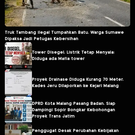
Truk Tambang ilegal Tumpahkan Batu, Warga Sumawe
Dipaksa Jadi Petugas Kebersihan
Tower Disegel, Listrik Tetap Menyala:
Diduga ada Mafia tower
Proyek Drainase Diduga Kurang 70 Meter,
Kades Jeru Dilaporkan ke Kejari Malang
DPRD Kota Malang Pasang Badan, Siap
Dampingi Sopir Bongkar Kebohongan
Proyek Trans Jatim
Penggugat Desak Perubahan Kebijakan