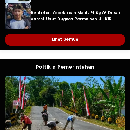
Rentetan Kecelakaan Maut, PUS@KA Desak
Aparat Usut Dugaan Permainan Uji KIR
Lihat Semua
Poltik & Pemerintahan