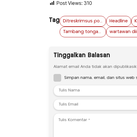
Post Views:
310
Tag
Ditreskrimsus polda jawa timur
Headline
Tambang tongas probolinggo kota
Tinggalkan Balasan
Alamat email Anda tidak akan dipublikasik
Simpan nama, email, dan situs web 