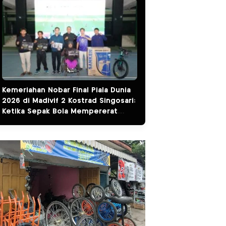
Kemeriahan Nobar Final Piala Dunia
2026 di Madivif 2 Kostrad Singosari:
Ketika Sepak Bola Mempererat
Kemanunggalan TNI dan Rakyat