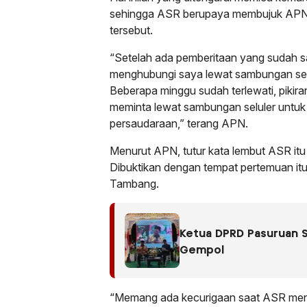
sehingga ASR berupaya membujuk APN ag
tersebut.
“Setelah ada pemberitaan yang sudah sa
menghubungi saya lewat sambungan selu
Beberapa minggu sudah terlewati, piki
meminta lewat sambungan seluler untuk
persaudaraan,” terang APN.
Menurut APN, tutur kata lembut ASR itu
Dibuktikan dengan tempat pertemuan itu
Tambang.
Ketua DPRD Pasuruan S
Gempol
“Memang ada kecurigaan saat ASR meng