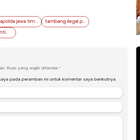
Kapolda jawa timur
tambang ilegal probolinggo
wartawan diintimidasi
an.
Ruas yang wajib ditandai
*
saya pada peramban ini untuk komentar saya berikutnya.