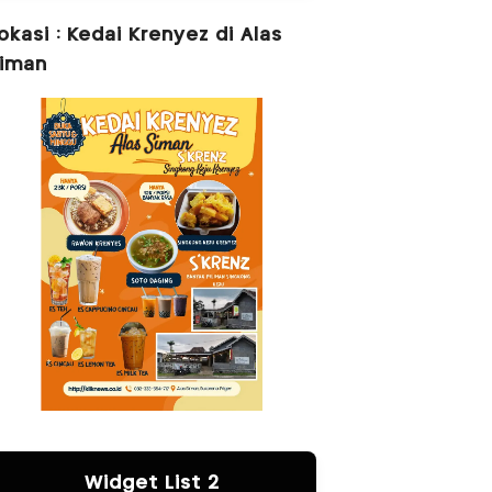
okasi : Kedai Krenyez di Alas
iman
Widget List 2