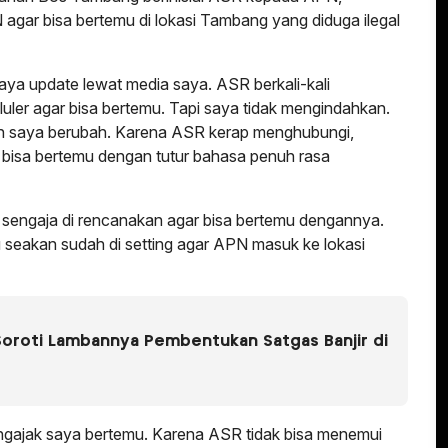
ar bisa bertemu di lokasi Tambang yang diduga ilegal
ya update lewat media saya. ASR berkali-kali
ler agar bisa bertemu. Tapi saya tidak mengindahkan.
ran saya berubah. Karena ASR kerap menghubungi,
 bisa bertemu dengan tutur bahasa penuh rasa
 sengaja di rencanakan agar bisa bertemu dengannya.
 seakan sudah di setting agar APN masuk ke lokasi
oroti Lambannya Pembentukan Satgas Banjir di
ajak saya bertemu. Karena ASR tidak bisa menemui