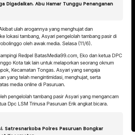
uga Digadaikan, Abu Hamar Tunggu Penanganan
Akibat ulah arogannya yang menghujat dan
ke lokasi tambang, Asyari pengelolah tambang pasir di
robolinggo oleh awak media. Selasa (11/6).
dampingi Redpel BatasMedia99.com, Eko dan ketua DPC
nggo Kota tak lain untuk melaporkan seorang oknum
mpok, Kecamatan Tongas. Asyari yang sengaja
n yang telah mengintimidasi, menghujat, serta
as media online di Pasuruan.
 oleh pengelolah tambang pasir Asyari yang mengancam
tua Dpc LSM Trinusa Pasuruan Erik angkat bicara.
i, Satresnarkoba Polres Pasuruan Bongkar