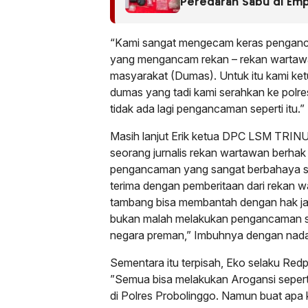
Peredaran Sabu di Em
“Kami sangat mengecam keras penganc
yang mengancam rekan – rekan wartawan
masyarakat (Dumas). Untuk itu kami 
dumas yang tadi kami serahkan ke polres
tidak ada lagi pengancaman seperti itu.” 
Masih lanjut Erik ketua DPC LSM TRINU
seorang jurnalis rekan wartawan berhak
pengancaman yang sangat berbahaya se
terima dengan pemberitaan dari rekan
tambang bisa membantah dengan hak ja
bukan malah melakukan pengancaman sep
negara preman,” Imbuhnya dengan nad
Sementara itu terpisah, Eko selaku R
”Semua bisa melakukan Arogansi seperti
di Polres Probolinggo. Namun buat apa 