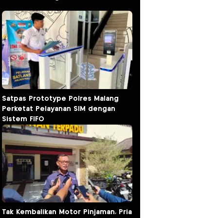
Satpas Prototype Polres Malang
Perketat Pelayanan SIM dengan
Sistem FIFO
Tak Kembalikan Motor Pinjaman, Pria