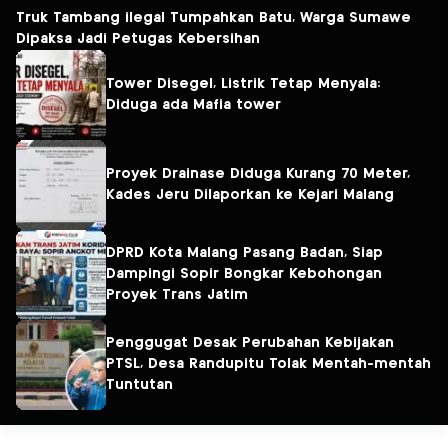
Truk Tambang ilegal Tumpahkan Batu, Warga Sumawe
Dipaksa Jadi Petugas Kebersihan
Tower Disegel, Listrik Tetap Menyala:
Diduga ada Mafia tower
Proyek Drainase Diduga Kurang 70 Meter,
Kades Jeru Dilaporkan ke Kejari Malang
DPRD Kota Malang Pasang Badan, Siap
Dampingi Sopir Bongkar Kebohongan
Proyek Trans Jatim
Penggugat Desak Perubahan Kebijakan
PTSL, Desa Randupitu Tolak Mentah-mentah
Tuntutan