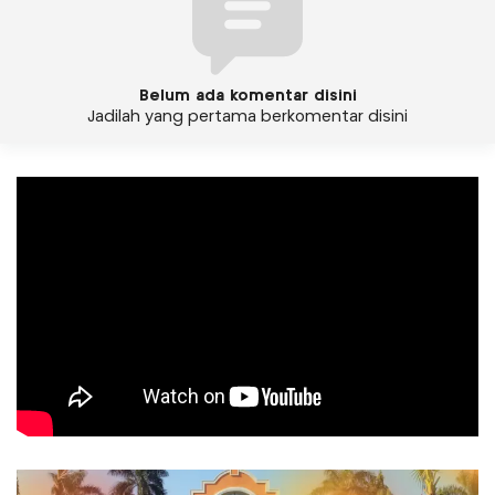
Belum ada komentar disini
Jadilah yang pertama berkomentar disini