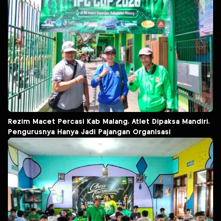
Rezim Macet Percasi Kab Malang, Atlet Dipaksa Mandiri,
Pengurusnya Hanya Jadi Pajangan Organisasi