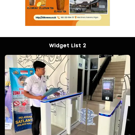
Widget List 2