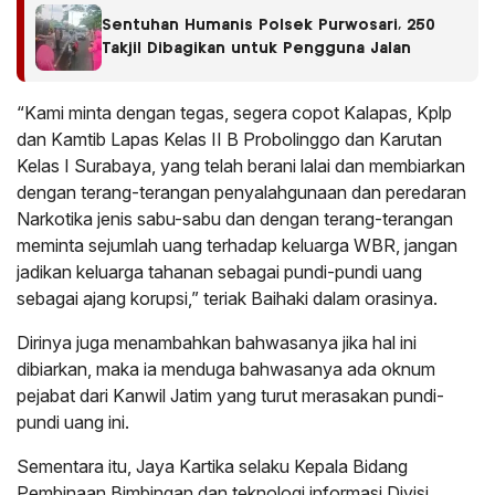
Sentuhan Humanis Polsek Purwosari, 250
Takjil Dibagikan untuk Pengguna Jalan
“Kami minta dengan tegas, segera copot Kalapas, Kplp
dan Kamtib Lapas Kelas II B Probolinggo dan Karutan
Kelas I Surabaya, yang telah berani lalai dan membiarkan
dengan terang-terangan penyalahgunaan dan peredaran
Narkotika jenis sabu-sabu dan dengan terang-terangan
meminta sejumlah uang terhadap keluarga WBR, jangan
jadikan keluarga tahanan sebagai pundi-pundi uang
sebagai ajang korupsi,” teriak Baihaki dalam orasinya.
Dirinya juga menambahkan bahwasanya jika hal ini
dibiarkan, maka ia menduga bahwasanya ada oknum
pejabat dari Kanwil Jatim yang turut merasakan pundi-
pundi uang ini.
Sementara itu, Jaya Kartika selaku Kepala Bidang
Pembinaan Bimbingan dan teknologi informasi Divisi