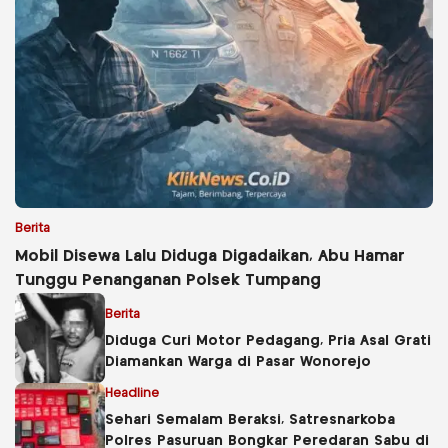
Berita
Mobil Disewa Lalu Diduga Digadaikan, Abu Hamar
Tunggu Penanganan Polsek Tumpang
Berita
Diduga Curi Motor Pedagang, Pria Asal Grati
Diamankan Warga di Pasar Wonorejo
Headline
Sehari Semalam Beraksi, Satresnarkoba
Polres Pasuruan Bongkar Peredaran Sabu di