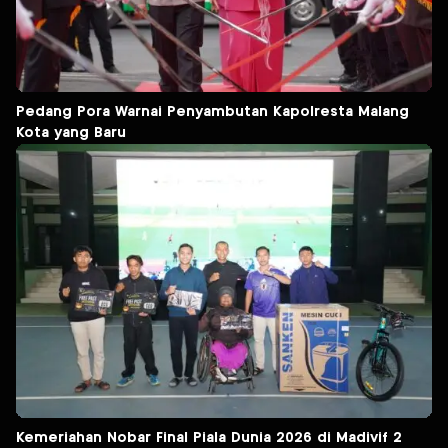
Pedang Pora Warnai Penyambutan Kapolresta Malang
Kota yang Baru
Kemeriahan Nobar Final Piala Dunia 2026 di Madivif 2