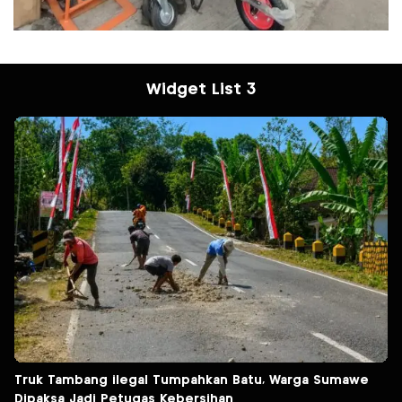
Widget List 3
Truk Tambang ilegal Tumpahkan Batu, Warga Sumawe
Dipaksa Jadi Petugas Kebersihan