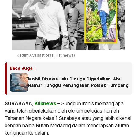
Ketum AMI saat orasi. (Istimewa)
Baca Juga :
Mobil Disewa Lalu Diduga Digadaikan, Abu
Hamar Tunggu Penanganan Polsek Tumpang
SURABAYA
,
Kliknews
– Sungguh ironis memang apa
yang telah diberlakukan oleh oknum petugas Rumah
Tahanan Negara kelas 1 Surabaya atau yang lebih dikenal
dengan nama Rutan Medaeng dalam menerapkan aturan
kunjungan ke dalam.