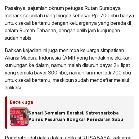
Pasalnya, sejumlah oknum petugas Rutan Surabaya
menarik sejumlah uang hingga sebesar Rp. 700 ribu hanya
untuk sekali bertemu dengan keluarganya yang berada di
dalam Rumah Tahanan, dengan dalih jam kunjungan
sudah habis.
Bahkan kejadian ini juga menimpa keluarga simpatisan
Aliansi Madura Indonesia (AMI) yang hendak melakukan
kunjungan ke dalam, namun malah disuruh bayar 2× lipat
yang semula bayar 300 ribu, namun kini menjadi 700 ribu
untuk sekali bertemu, meskipun sudah mendaftar melalui
aplikasi.
Baca Juga :
Sehari Semalam Beraksi, Satresnarkoba
Polres Pasuruan Bongkar Peredaran Sabu di
Empat Kecamatan
Padahal sudah jelas dalam aplikasi RUSABAYA, keluarga