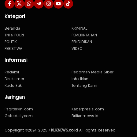
Kategori
Beranda
KRIMINAL
TNI & POLRI
PEMERINTAHAN
POLITIK
PENDIDIKAN
PERISTIWA
VIDEO
Informasi
Redaksi
Pedoman Media Siber
Disclaimer
Info Iklan
Kode Etik
Tentang Kami
Jaringan
Pagiterkini.com
Kabarpresisi.com
Gatradaily.com
Brilian-news.id
Copyright ©2024-2025 /
KLIKNEWS.co.id
All Rights Reserved