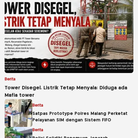
Berita
Tower Disegel, Listrik Tetap Menyala: Diduga ada
Mafia tower
Berita
Satpas Prototype Polres Malang Perketat
Pelayanan SIM dengan Sistem FIFO
Berita