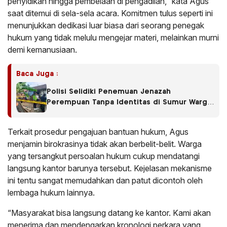
penyidikan hingga pembelaan di pengadilan,” kata Agus
saat ditemui di sela-sela acara. Komitmen tulus seperti ini
menunjukkan dedikasi luar biasa dari seorang penegak
hukum yang tidak melulu mengejar materi, melainkan murni
demi kemanusiaan.
Baca Juga :
Polisi Selidiki Penemuan Jenazah
Perempuan Tanpa Identitas di Sumur Warga
Bululawang
Terkait prosedur pengajuan bantuan hukum, Agus
menjamin birokrasinya tidak akan berbelit-belit. Warga
yang tersangkut persoalan hukum cukup mendatangi
langsung kantor barunya tersebut. Kejelasan mekanisme
ini tentu sangat memudahkan dan patut dicontoh oleh
lembaga hukum lainnya.
“Masyarakat bisa langsung datang ke kantor. Kami akan
menerima dan mendengarkan kronologi perkara yang