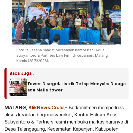
Foto : Suasana hangat peresmian kantor baru Agus
Subyantoro & Partners Law Firm di Kepanjen, Malang,
Kamis (28/5/2026).
Baca Juga :
Tower Disegel, Listrik Tetap Menyala: Diduga
ada Mafia tower
MALANG,
KlikNews.Co.Id
,
–
Berkomitmen memperluas
akses keadilan bagi masyarakat, Kantor Hukum Agus
Subyantoro & Partners resmi membuka markas barunya di
Desa Talangagung, Kecamatan Kepanjen, Kabupaten