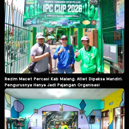
Rezim Macet Percasi Kab Malang, Atlet Dipaksa Mandiri,
Pengurusnya Hanya Jadi Pajangan Organisasi