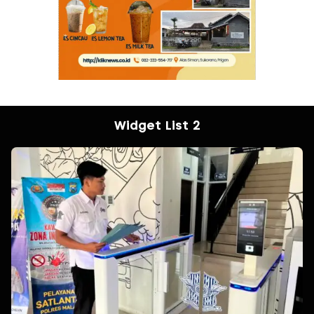
Widget List 2