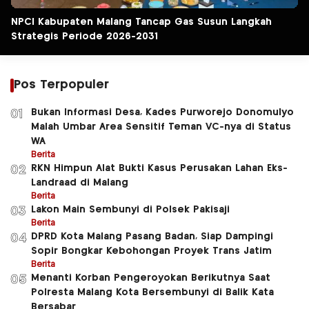
NPCI Kabupaten Malang Tancap Gas Susun Langkah
Strategis Periode 2026-2031
Pos Terpopuler
Bukan Informasi Desa, Kades Purworejo Donomulyo
01
Malah Umbar Area Sensitif Teman VC-nya di Status
WA
Berita
RKN Himpun Alat Bukti Kasus Perusakan Lahan Eks-
02
Landraad di Malang
Berita
Lakon Main Sembunyi di Polsek Pakisaji
03
Berita
DPRD Kota Malang Pasang Badan, Siap Dampingi
04
Sopir Bongkar Kebohongan Proyek Trans Jatim
Berita
Menanti Korban Pengeroyokan Berikutnya Saat
05
Polresta Malang Kota Bersembunyi di Balik Kata
Bersabar