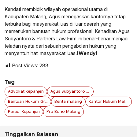
Kendati membidik wilayah operasional utama di
Kabupaten Malang, Agus menegaskan kantornya tetap
terbuka bagi masyarakat luas di luar daerah yang
memerlukan bantuan hukum profesional. Kehadiran Agus
Subyantoro & Partners Law Firm ini benar-benar menjadi
teladan nyata dari sebuah pengabdian hukum yang
menyentuh hati masyarakat luas.
(Wendy)
Post Views:
283
Tag
Advokat Kepanjen
Agus Subyantoro & Partners Law Firm
Bantuan Hukum Gratis
Berita malang
Kantor Hukum Malang
Peradi Kepanjen
Pro Bono Malang
Tinggalkan Balasan