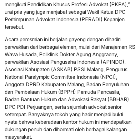
mengikuti Pendidikan Khusus Profesi Advokat (PKPA),”
urai pria yang juga menjabat sebagai Wakil Ketua DPC
Perhimpunan Advokat Indonesia (PERADI) Kepanjen
tersebut.
Acara peresmian ini berjalan gayeng dengan dihadiri
perwakilan dari berbagai elemen, mulai dari Manajemen RS
Wava Husada, Poliklinik Dokter Agung Anggraeny,
perwakilan Asosiasi Pengusaha Indonesia (APINDO),
Asosiasi Kabupaten (ASKAB) PSSI Malang, Pengurus
National Paralympic Committee Indonesia (NPCI),
Anggota DPRD Kabupaten Malang, Badan Penyuluhan
dan Pembelaan Hukum (BPPH) Pemuda Pancasila,
Badan Bantuan Hukum dan Advokasi Rakyat (BBHAR)
DPC PDI Perjuangan, serta sejumlah advokat senior
setempat. Banyaknya tokoh yang hadir menjadi bukti
nyata bahwa keberadaan kantor hukum ini mendapatkan
dukungan penuh dan dihormati oleh berbagai kalangan
masyarakat.