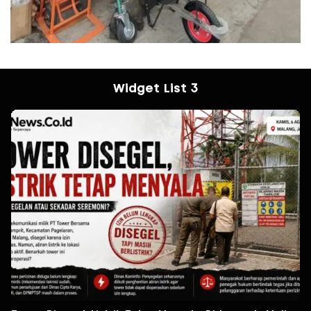
Widget List 3