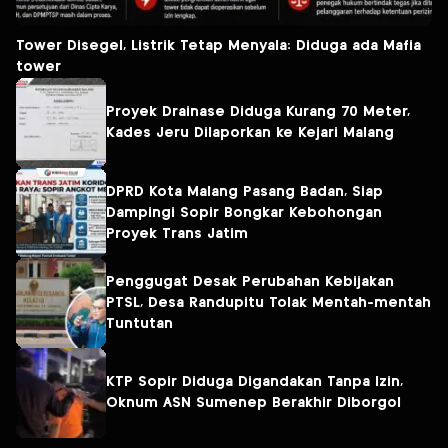
Tower Disegel, Listrik Tetap Menyala: Diduga ada Mafia
tower
Proyek Drainase Diduga Kurang 70 Meter,
Kades Jeru Dilaporkan ke Kejari Malang
DPRD Kota Malang Pasang Badan, Siap
Dampingi Sopir Bongkar Kebohongan
Proyek Trans Jatim
Penggugat Desak Perubahan Kebijakan
PTSL, Desa Randupitu Tolak Mentah-mentah
Tuntutan
KTP Sopir Diduga Digandakan Tanpa Izin,
Oknum ASN Sumenep Berakhir Diborgol