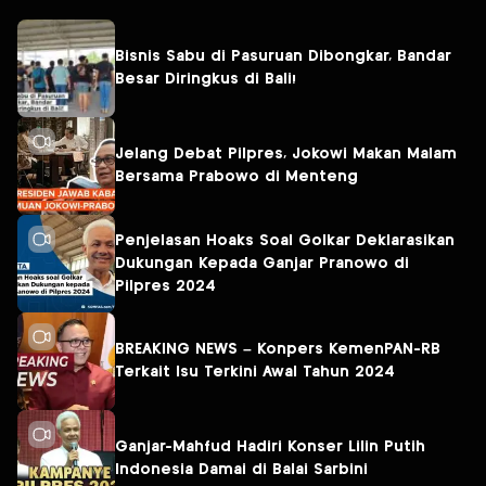
Bisnis Sabu di Pasuruan Dibongkar, Bandar
Besar Diringkus di Bali!
Jelang Debat Pilpres, Jokowi Makan Malam
Bersama Prabowo di Menteng
Penjelasan Hoaks Soal Golkar Deklarasikan
Dukungan Kepada Ganjar Pranowo di
Pilpres 2024
BREAKING NEWS – Konpers KemenPAN-RB
Terkait Isu Terkini Awal Tahun 2024
Ganjar-Mahfud Hadiri Konser Lilin Putih
Indonesia Damai di Balai Sarbini