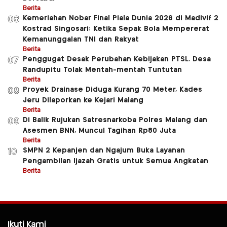
Berita
Kemeriahan Nobar Final Piala Dunia 2026 di Madivif 2
06
Kostrad Singosari: Ketika Sepak Bola Mempererat
Kemanunggalan TNI dan Rakyat
Berita
Penggugat Desak Perubahan Kebijakan PTSL, Desa
07
Randupitu Tolak Mentah-mentah Tuntutan
Berita
Proyek Drainase Diduga Kurang 70 Meter, Kades
08
Jeru Dilaporkan ke Kejari Malang
Berita
Di Balik Rujukan Satresnarkoba Polres Malang dan
09
Asesmen BNN, Muncul Tagihan Rp80 Juta
Berita
SMPN 2 Kepanjen dan Ngajum Buka Layanan
10
Pengambilan Ijazah Gratis untuk Semua Angkatan
Berita
Ikuti Kami