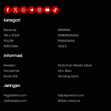
Kategori
Beranda
KRIMINAL
TNI & POLRI
PEMERINTAHAN
POLITIK
PENDIDIKAN
PERISTIWA
VIDEO
Informasi
Redaksi
Pedoman Media Siber
Disclaimer
Info Iklan
Kode Etik
Tentang Kami
Jaringan
Pagiterkini.com
Kabarpresisi.com
Gatradaily.com
Brilian-news.id