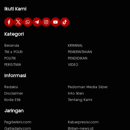
Ikuti Kami
Kategori
Beranda
KRIMINAL
TNI & POLRI
PEMERINTAHAN
POLITIK
PENDIDIKAN
PERISTIWA
VIDEO
Informasi
Redaksi
Pedoman Media Siber
Disclaimer
Info Iklan
Kode Etik
Tentang Kami
Jaringan
Pagiterkini.com
Kabarpresisi.com
Gatradaily.com
Brilian-news.id