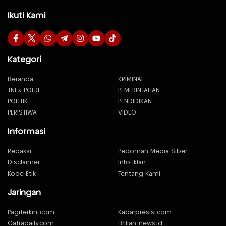
Ikuti Kami
Kategori
Beranda
KRIMINAL
TNI & POLRI
PEMERINTAHAN
POLITIK
PENDIDIKAN
PERISTIWA
VIDEO
Informasi
Redaksi
Pedoman Media Siber
Disclaimer
Info Iklan
Kode Etik
Tentang Kami
Jaringan
Pagiterkini.com
Kabarpresisi.com
Gatradaily.com
Brilian-news.id