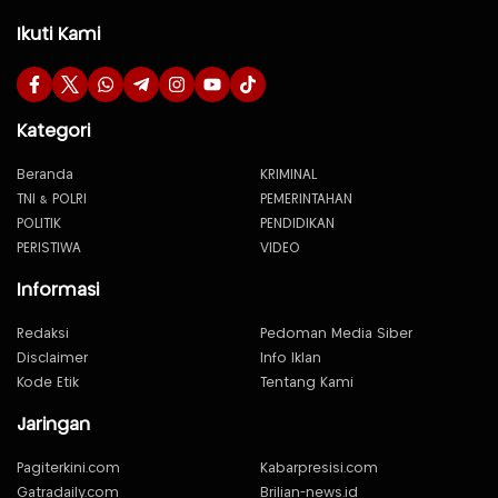
Ikuti Kami
Kategori
Beranda
KRIMINAL
TNI & POLRI
PEMERINTAHAN
POLITIK
PENDIDIKAN
PERISTIWA
VIDEO
Informasi
Redaksi
Pedoman Media Siber
Disclaimer
Info Iklan
Kode Etik
Tentang Kami
Jaringan
Pagiterkini.com
Kabarpresisi.com
Gatradaily.com
Brilian-news.id