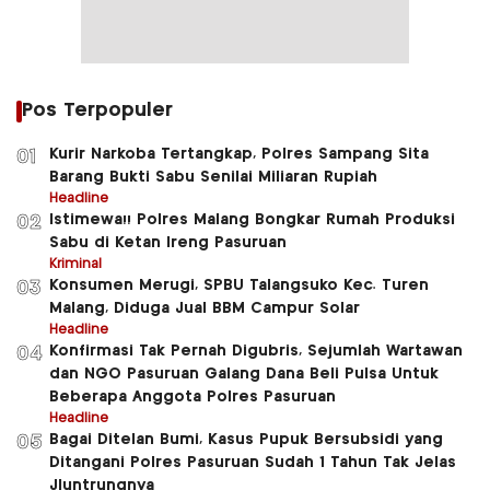
Pos Terpopuler
Kurir Narkoba Tertangkap, Polres Sampang Sita
01
Barang Bukti Sabu Senilai Miliaran Rupiah
Headline
Istimewa!! Polres Malang Bongkar Rumah Produksi
02
Sabu di Ketan Ireng Pasuruan
Kriminal
Konsumen Merugi, SPBU Talangsuko Kec. Turen
03
Malang, Diduga Jual BBM Campur Solar
Headline
Konfirmasi Tak Pernah Digubris, Sejumlah Wartawan
04
dan NGO Pasuruan Galang Dana Beli Pulsa Untuk
Beberapa Anggota Polres Pasuruan
Headline
Bagai Ditelan Bumi, Kasus Pupuk Bersubsidi yang
05
Ditangani Polres Pasuruan Sudah 1 Tahun Tak Jelas
Jluntrungnya