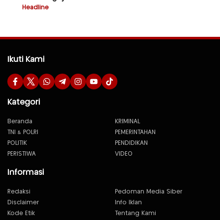
Headline
Ikuti Kami
Kategori
Beranda
KRIMINAL
TNI & POLRI
PEMERINTAHAN
POLITIK
PENDIDIKAN
PERISTIWA
VIDEO
Informasi
Redaksi
Pedoman Media Siber
Disclaimer
Info Iklan
Kode Etik
Tentang Kami