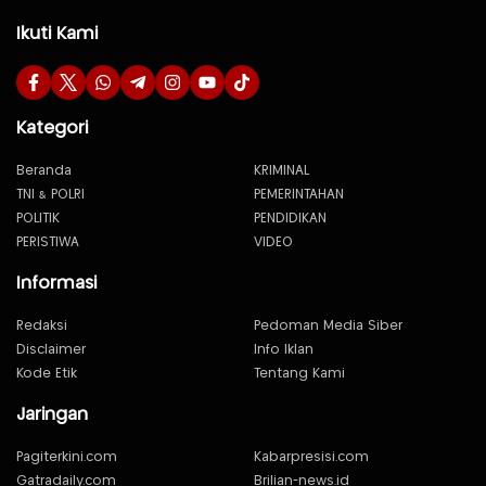
Ikuti Kami
Kategori
Beranda
KRIMINAL
TNI & POLRI
PEMERINTAHAN
POLITIK
PENDIDIKAN
PERISTIWA
VIDEO
Informasi
Redaksi
Pedoman Media Siber
Disclaimer
Info Iklan
Kode Etik
Tentang Kami
Jaringan
Pagiterkini.com
Kabarpresisi.com
Gatradaily.com
Brilian-news.id