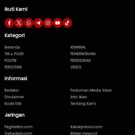
Ikuti Kami
Kategori
Beranda
KRIMINAL
TNI & POLRI
PEMERINTAHAN
POLITIK
PENDIDIKAN
PERISTIWA
VIDEO
Informasi
Redaksi
Pedoman Media Siber
Disclaimer
Info Iklan
Kode Etik
Tentang Kami
Jaringan
Pagiterkini.com
Kabarpresisi.com
Gatradaily.com
Brilian-news.id