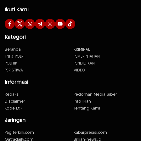
Ikuti Kami
Kategori
Beranda
KRIMINAL
TNI & POLRI
PEMERINTAHAN
POLITIK
PENDIDIKAN
PERISTIWA
VIDEO
Informasi
Redaksi
Pedoman Media Siber
Disclaimer
Info Iklan
Kode Etik
Tentang Kami
Jaringan
Pagiterkini.com
Kabarpresisi.com
Gatradaily.com
Brilian-news.id