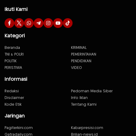
Ikuti Kami
Kategori
Beranda
KRIMINAL
TNI & POLRI
PEMERINTAHAN
POLITIK
PENDIDIKAN
PERISTIWA
VIDEO
Informasi
Redaksi
Pedoman Media Siber
Disclaimer
Info Iklan
Kode Etik
Tentang Kami
Jaringan
Pagiterkini.com
Kabarpresisi.com
Gatradaily.com
Brilian-news.id