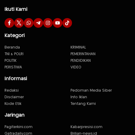
Ikuti Kami
Kategori
Beranda
KRIMINAL
TNI & POLRI
PEMERINTAHAN
POLITIK
PENDIDIKAN
PERISTIWA
VIDEO
Informasi
Redaksi
Pedoman Media Siber
Disclaimer
Info Iklan
Kode Etik
Tentang Kami
Jaringan
Pagiterkini.com
Kabarpresisi.com
Gatradaily.com
Brilian-news.id