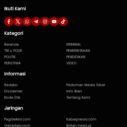
Ikuti Kami
Kategori
Beranda
KRIMINAL
TNI & POLRI
PEMERINTAHAN
POLITIK
PENDIDIKAN
PERISTIWA
VIDEO
Informasi
Redaksi
Pedoman Media Siber
Disclaimer
Info Iklan
Kode Etik
Tentang Kami
Jaringan
Pagiterkini.com
Kabarpresisi.com
Gatradaily.com
Brilian-news.id