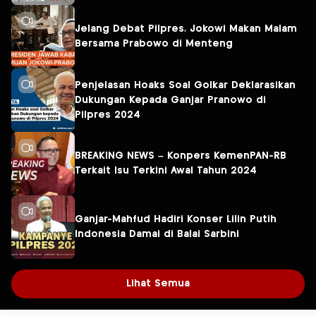
Jelang Debat Pilpres, Jokowi Makan Malam
Bersama Prabowo di Menteng
Penjelasan Hoaks Soal Golkar Deklarasikan
Dukungan Kepada Ganjar Pranowo di
Pilpres 2024
BREAKING NEWS – Konpers KemenPAN-RB
Terkait Isu Terkini Awal Tahun 2024
Ganjar-Mahfud Hadiri Konser Lilin Putih
Indonesia Damai di Balai Sarbini
Lihat Semua