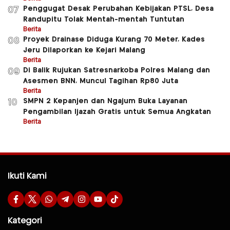
Penggugat Desak Perubahan Kebijakan PTSL, Desa
07
Randupitu Tolak Mentah-mentah Tuntutan
Berita
Proyek Drainase Diduga Kurang 70 Meter, Kades
08
Jeru Dilaporkan ke Kejari Malang
Berita
Di Balik Rujukan Satresnarkoba Polres Malang dan
09
Asesmen BNN, Muncul Tagihan Rp80 Juta
Berita
SMPN 2 Kepanjen dan Ngajum Buka Layanan
10
Pengambilan Ijazah Gratis untuk Semua Angkatan
Berita
Ikuti Kami
Kategori