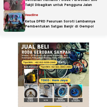
Sentuhan Humanis Polsek Purwosari, 250
Takjil Dibagikan untuk Pengguna Jalan
Headline
Ketua DPRD Pasuruan Soroti Lambannya
Pembentukan Satgas Banjir di Gempol