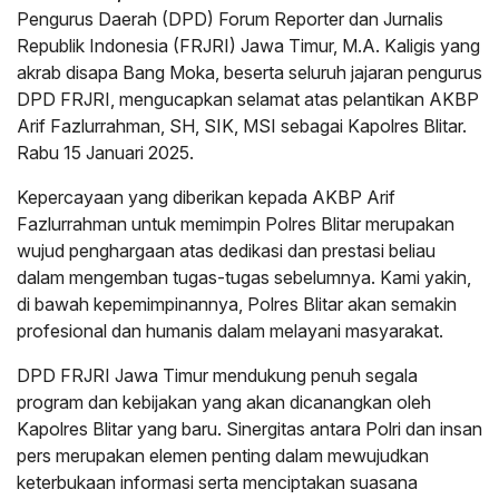
Pengurus Daerah (DPD) Forum Reporter dan Jurnalis
Republik Indonesia (FRJRI) Jawa Timur, M.A. Kaligis yang
akrab disapa Bang Moka, beserta seluruh jajaran pengurus
DPD FRJRI, mengucapkan selamat atas pelantikan AKBP
Arif Fazlurrahman, SH, SIK, MSI sebagai Kapolres Blitar.
Rabu 15 Januari 2025.
Kepercayaan yang diberikan kepada AKBP Arif
Fazlurrahman untuk memimpin Polres Blitar merupakan
wujud penghargaan atas dedikasi dan prestasi beliau
dalam mengemban tugas-tugas sebelumnya. Kami yakin,
di bawah kepemimpinannya, Polres Blitar akan semakin
profesional dan humanis dalam melayani masyarakat.
DPD FRJRI Jawa Timur mendukung penuh segala
program dan kebijakan yang akan dicanangkan oleh
Kapolres Blitar yang baru. Sinergitas antara Polri dan insan
pers merupakan elemen penting dalam mewujudkan
keterbukaan informasi serta menciptakan suasana