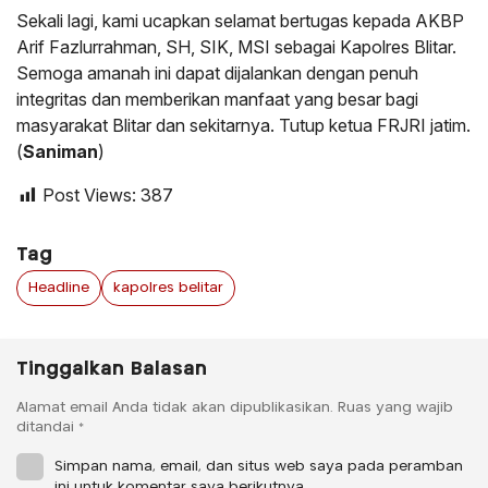
Sekali lagi, kami ucapkan selamat bertugas kepada AKBP
Arif Fazlurrahman, SH, SIK, MSI sebagai Kapolres Blitar.
Semoga amanah ini dapat dijalankan dengan penuh
integritas dan memberikan manfaat yang besar bagi
masyarakat Blitar dan sekitarnya. Tutup ketua FRJRI jatim.
(
Saniman
)
Post Views:
387
Tag
Headline
kapolres belitar
Tinggalkan Balasan
Alamat email Anda tidak akan dipublikasikan.
Ruas yang wajib
ditandai
*
Simpan nama, email, dan situs web saya pada peramban
ini untuk komentar saya berikutnya.