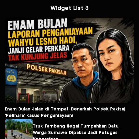
Widget List 3
Enam Bulan Jalan di Tempat, Benarkah Polsek Pakisaji
‘Pelihara’ Kasus Penganiayaan?
Truk Tambang ilegal Tumpahkan Batu,
Warga Sumawe Dipaksa Jadi Petugas