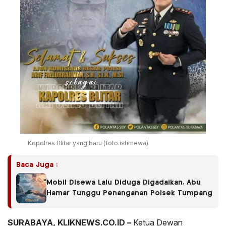
Kopolres Blitar yang baru (foto.istimewa)
Baca Juga :
Mobil Disewa Lalu Diduga Digadaikan, Abu
Hamar Tunggu Penanganan Polsek Tumpang
SURABAYA, KLIKNEWS.CO.ID –
Ketua Dewan