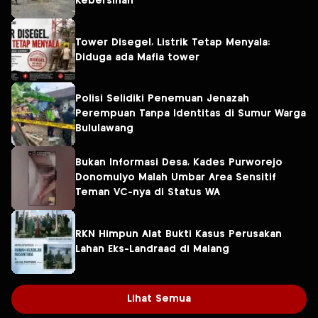
Kebersihan
Tower Disegel, Listrik Tetap Menyala:
Diduga ada Mafia tower
Polisi Selidiki Penemuan Jenazah
Perempuan Tanpa Identitas di Sumur Warga
Bululawang
Bukan Informasi Desa, Kades Purworejo
Donomulyo Malah Umbar Area Sensitif
Teman VC-nya di Status WA
RKN Himpun Alat Bukti Kasus Perusakan
Lahan Eks-Landraad di Malang
Lihat Semua