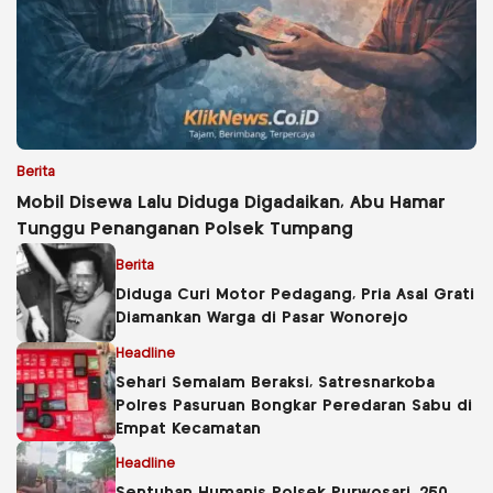
Berita
Mobil Disewa Lalu Diduga Digadaikan, Abu Hamar
Tunggu Penanganan Polsek Tumpang
Berita
Diduga Curi Motor Pedagang, Pria Asal Grati
Diamankan Warga di Pasar Wonorejo
Headline
Sehari Semalam Beraksi, Satresnarkoba
Polres Pasuruan Bongkar Peredaran Sabu di
Empat Kecamatan
Headline