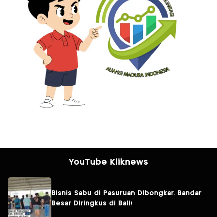
YouTube Kliknews
Bisnis Sabu di Pasuruan Dibongkar, Bandar
Besar Diringkus di Bali!