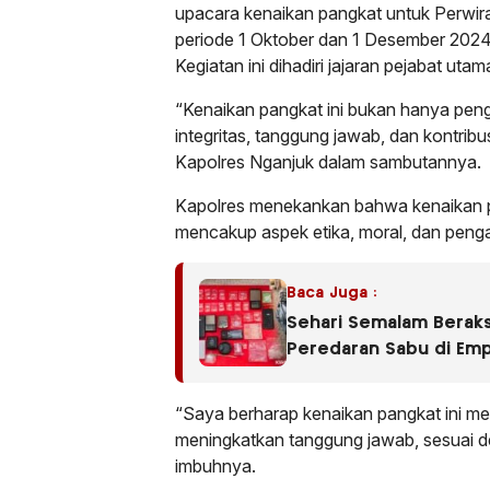
upacara kenaikan pangkat untuk Perwira 
periode 1 Oktober dan 1 Desember 2024 
Kegiatan ini dihadiri jajaran pejabat ut
“Kenaikan pangkat ini bukan hanya peng
integritas, tanggung jawab, dan kontribu
Kapolres Nganjuk dalam sambutannya.
Kapolres menekankan bahwa kenaikan pa
mencakup aspek etika, moral, dan peng
Baca Juga :
Sehari Semalam Beraks
Peredaran Sabu di Em
“Saya berharap kenaikan pangkat ini men
meningkatkan tanggung jawab, sesuai d
imbuhnya.