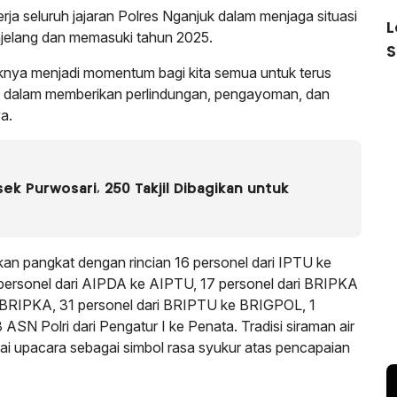
erja seluruh jajaran Polres Nganjuk dalam menjaga situasi
L
jelang dan memasuki tahun 2025.
S
aknya menjadi momentum bagi kita semua untuk terus
e dalam memberikan perlindungan, pengayoman, dan
a.
k Purwosari, 250 Takjil Dibagikan untuk
n pangkat dengan rincian 16 personel dari IPTU ke
 personel dari AIPDA ke AIPTU, 17 personel dari BRIPKA
 BRIPKA, 31 personel dari BRIPTU ke BRIGPOL, 1
SN Polri dari Pengatur I ke Penata. Tradisi siraman air
ai upacara sebagai simbol rasa syukur atas pencapaian