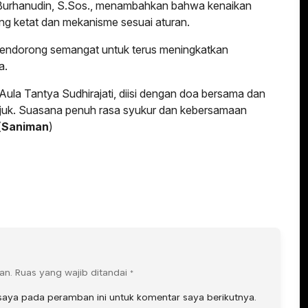
urhanudin, S.Sos., menambahkan bahwa kenaikan
ang ketat dan mekanisme sesuai aturan.
pendorong semangat untuk terus meningkatkan
a.
Aula Tantya Sudhirajati, diisi dengan doa bersama dan
njuk. Suasana penuh rasa syukur dan kebersamaan
(
Saniman
)
an.
Ruas yang wajib ditandai
*
saya pada peramban ini untuk komentar saya berikutnya.