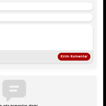
m ada komentar disini