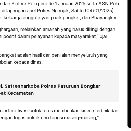
dan Bintara Polri periode 1 Januari 2025 serta ASN Polri
di lapangan apel Polres Nganjuk, Sabtu (04/01/2025).
ama, keluarga anggota yang naik pangkat, dan Bhayangkari.
hargaan, melainkan amanah yang harus diiringi dengan
si positif dalam pelayanan kepada masyarakat,” ujar
ngkat adalah hasil dari penilaian menyeluruh yang
abdian kepada dinas.
i, Satresnarkoba Polres Pasuruan Bongkar
pat Kecamatan
jadi motivasi untuk terus memberikan kinerja terbaik dan
engan tugas pokok dan fungsi masing-masing,”