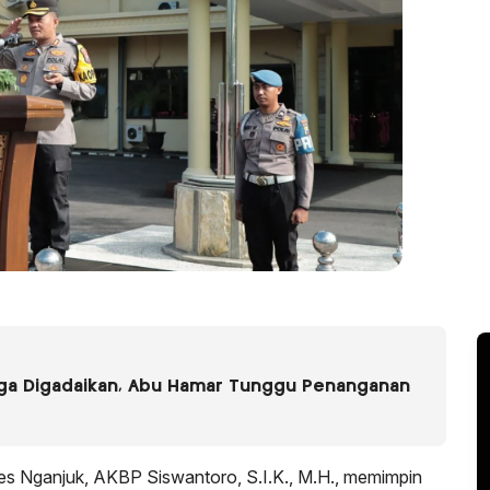
uga Digadaikan, Abu Hamar Tunggu Penanganan
es Nganjuk, AKBP Siswantoro, S.I.K., M.H., memimpin