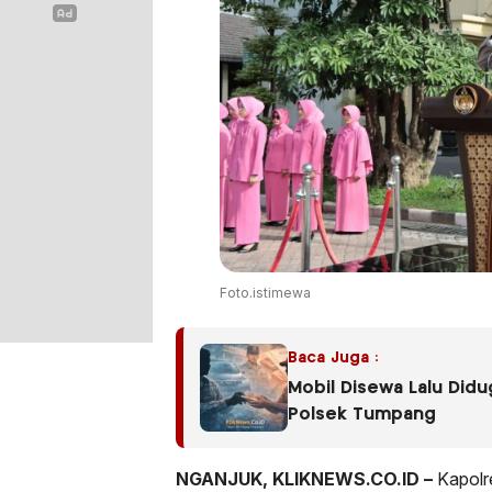
Foto.istimewa
Baca Juga :
Mobil Disewa Lalu Did
Polsek Tumpang
NGANJUK, KLIKNEWS.CO.ID –
Kapolr