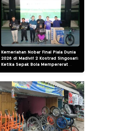
Kemeriahan Nobar Final Piala Dunia
2026 di Madivif 2 Kostrad Singosari:
Ketika Sepak Bola Mempererat
Kemanunggalan TNI dan Rakyat