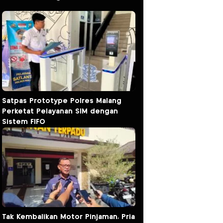
Satpas Prototype Polres Malang
Perketat Pelayanan SIM dengan
Sistem FIFO
Tak Kembalikan Motor Pinjaman, Pria