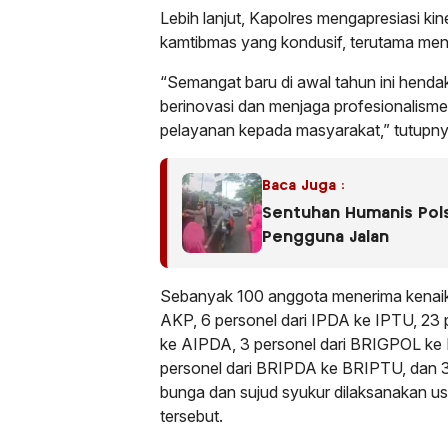
Lebih lanjut, Kapolres mengapresiasi kin
kamtibmas yang kondusif, terutama men
“Semangat baru di awal tahun ini hend
berinovasi dan menjaga profesionalism
pelayanan kepada masyarakat,” tutupny
Baca Juga :
Sentuhan Humanis Polse
Pengguna Jalan
Sebanyak 100 anggota menerima kenaika
AKP, 6 personel dari IPDA ke IPTU, 23
ke AIPDA, 3 personel dari BRIGPOL ke
personel dari BRIPDA ke BRIPTU, dan 3 A
bunga dan sujud syukur dilaksanakan us
tersebut.