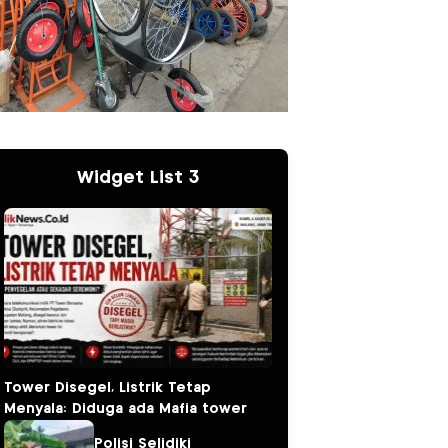
Widget List 3
Tower Disegel, Listrik Tetap
Menyala: Diduga ada Mafia tower
Polisi Selidiki