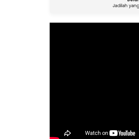
Jadilah yan