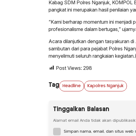
Kabag SDM Polres Nganjuk, KOMPOL B
pangkat ini merupakan hasil penilaian y
“Kami berharap momentum ini menjadi 
profesionalisme dalam bertugas,” ujarny
Acara dilanjutkan dengan tasyakuran di 
sambutan dari para pejabat Polres Nga
menyelimuti seluruh rangkaian kegiatan.
Post Views:
298
Tag
Headline
Kapolres Nganjuk
Tinggalkan Balasan
Alamat email Anda tidak akan dipublikasik
Simpan nama, email, dan situs web 