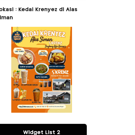
okasi : Kedai Krenyez di Alas
iman
Widget List 2