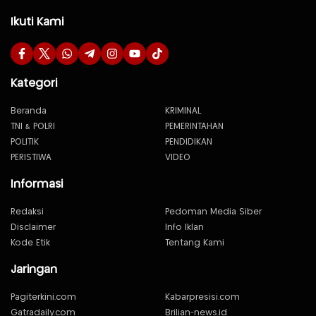
Ikuti Kami
Kategori
Beranda
KRIMINAL
TNI & POLRI
PEMERINTAHAN
POLITIK
PENDIDIKAN
PERISTIWA
VIDEO
Informasi
Redaksi
Pedoman Media Siber
Disclaimer
Info Iklan
Kode Etik
Tentang Kami
Jaringan
Pagiterkini.com
Kabarpresisi.com
Gatradaily.com
Brilian-news.id