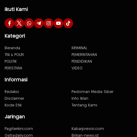
Ikuti Kami
Kategori
Beranda
KRIMINAL
TNI & POLRI
PEMERINTAHAN
POLITIK
PENDIDIKAN
PERISTIWA
VIDEO
Informasi
Redaksi
Pedoman Media Siber
Disclaimer
Info Iklan
Kode Etik
Tentang Kami
Jaringan
Pagiterkini.com
Kabarpresisi.com
Gatradaily.com
Brilian-news.id