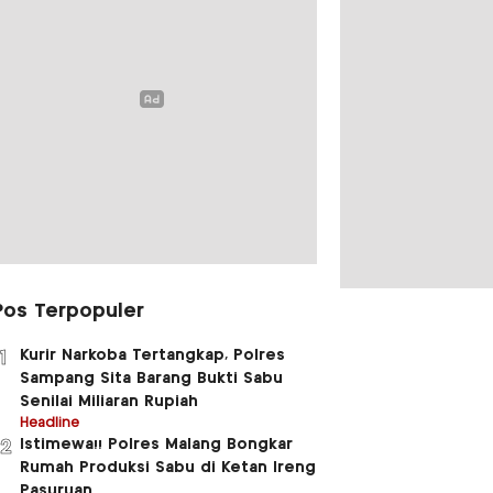
Pos Terpopuler
Kurir Narkoba Tertangkap, Polres
1
Sampang Sita Barang Bukti Sabu
Senilai Miliaran Rupiah
Headline
Istimewa!! Polres Malang Bongkar
2
Rumah Produksi Sabu di Ketan Ireng
Pasuruan