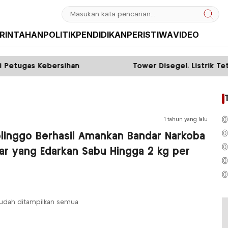
RINTAHAN
POLITIK
PENDIDIKAN
PERISTIWA
VIDEO
etugas Kebersihan
Tower Disegel, Listrik Teta
0
1 tahun yang lalu
0
olinggo Berhasil Amankan Bandar Narkoba
0
bar yang Edarkan Sabu Hingga 2 kg per
0
0
udah ditampilkan semua