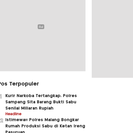
Pos Terpopuler
Kurir Narkoba Tertangkap, Polres
1
Sampang Sita Barang Bukti Sabu
Senilai Miliaran Rupiah
Headline
Istimewa!! Polres Malang Bongkar
2
Rumah Produksi Sabu di Ketan Ireng
Pasuruan