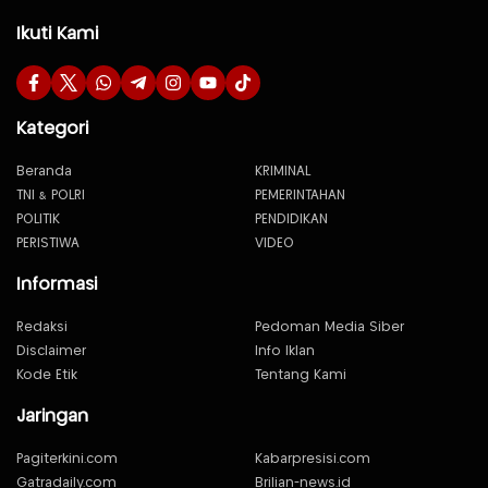
Ikuti Kami
Kategori
Beranda
KRIMINAL
TNI & POLRI
PEMERINTAHAN
POLITIK
PENDIDIKAN
PERISTIWA
VIDEO
Informasi
Redaksi
Pedoman Media Siber
Disclaimer
Info Iklan
Kode Etik
Tentang Kami
Jaringan
Pagiterkini.com
Kabarpresisi.com
Gatradaily.com
Brilian-news.id