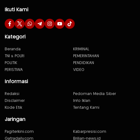
Ikuti Kami
Kategori
Beranda
KRIMINAL
TNI & POLRI
PEMERINTAHAN
POLITIK
PENDIDIKAN
PERISTIWA
VIDEO
Informasi
Redaksi
Pedoman Media Siber
Disclaimer
Info Iklan
Kode Etik
Tentang Kami
Jaringan
Pagiterkini.com
Kabarpresisi.com
Gatradaily.com
Brilian-news.id