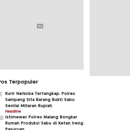
Pos Terpopuler
Kurir Narkoba Tertangkap, Polres
1
Sampang Sita Barang Bukti Sabu
Senilai Miliaran Rupiah
Headline
Istimewa!! Polres Malang Bongkar
2
Rumah Produksi Sabu di Ketan Ireng
Pasuruan