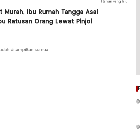
1 tahun yang lalu
t Murah, Ibu Rumah Tangga Asal
pu Ratusan Orang Lewat Pinjol
udah ditampilkan semua
0
0