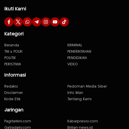
Ikuti Kami
Kategori
Beranda
KRIMINAL
TNI & POLRI
PEMERINTAHAN
POLITIK
PENDIDIKAN
PERISTIWA
VIDEO
Informasi
Redaksi
Pedoman Media Siber
Disclaimer
Info Iklan
Kode Etik
Tentang Kami
Jaringan
Pagiterkini.com
Kabarpresisi.com
Gatradaily.com
Brilian-news.id