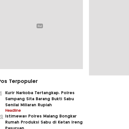
Pos Terpopuler
Kurir Narkoba Tertangkap, Polres
1
Sampang Sita Barang Bukti Sabu
Senilai Miliaran Rupiah
Headline
Istimewa!! Polres Malang Bongkar
2
Rumah Produksi Sabu di Ketan Ireng
Pasuruan