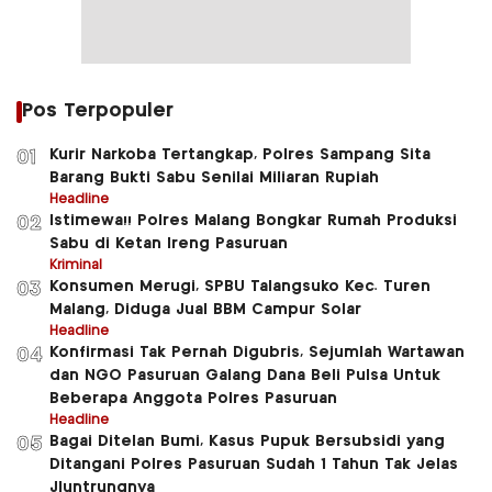
Pos Terpopuler
Kurir Narkoba Tertangkap, Polres Sampang Sita
01
Barang Bukti Sabu Senilai Miliaran Rupiah
Headline
Istimewa!! Polres Malang Bongkar Rumah Produksi
02
Sabu di Ketan Ireng Pasuruan
Kriminal
Konsumen Merugi, SPBU Talangsuko Kec. Turen
03
Malang, Diduga Jual BBM Campur Solar
Headline
Konfirmasi Tak Pernah Digubris, Sejumlah Wartawan
04
dan NGO Pasuruan Galang Dana Beli Pulsa Untuk
Beberapa Anggota Polres Pasuruan
Headline
Bagai Ditelan Bumi, Kasus Pupuk Bersubsidi yang
05
Ditangani Polres Pasuruan Sudah 1 Tahun Tak Jelas
Jluntrungnya