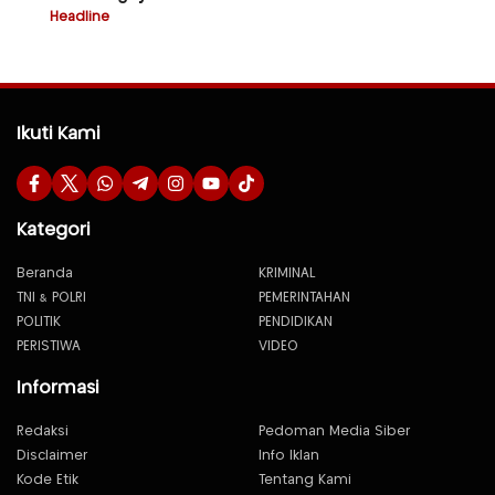
Headline
Ikuti Kami
Kategori
Beranda
KRIMINAL
TNI & POLRI
PEMERINTAHAN
POLITIK
PENDIDIKAN
PERISTIWA
VIDEO
Informasi
Redaksi
Pedoman Media Siber
Disclaimer
Info Iklan
Kode Etik
Tentang Kami