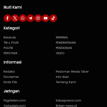
Ikuti Kami
Kategori
Beranda
KRIMINAL
TNI & POLRI
PEMERINTAHAN
POLITIK
PENDIDIKAN
PERISTIWA
VIDEO
Informasi
Redaksi
Pedoman Media Siber
Disclaimer
Info Iklan
Kode Etik
Tentang Kami
Jaringan
Pagiterkini.com
Kabarpresisi.com
Gatradaily.com
Brilian-news.id