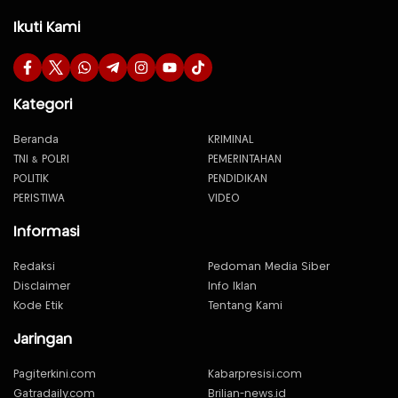
Ikuti Kami
Kategori
Beranda
KRIMINAL
TNI & POLRI
PEMERINTAHAN
POLITIK
PENDIDIKAN
PERISTIWA
VIDEO
Informasi
Redaksi
Pedoman Media Siber
Disclaimer
Info Iklan
Kode Etik
Tentang Kami
Jaringan
Pagiterkini.com
Kabarpresisi.com
Gatradaily.com
Brilian-news.id