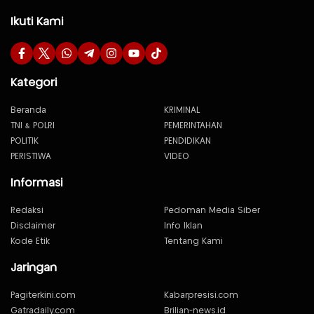
Ikuti Kami
Kategori
Beranda
KRIMINAL
TNI & POLRI
PEMERINTAHAN
POLITIK
PENDIDIKAN
PERISTIWA
VIDEO
Informasi
Redaksi
Pedoman Media Siber
Disclaimer
Info Iklan
Kode Etik
Tentang Kami
Jaringan
Pagiterkini.com
Kabarpresisi.com
Gatradaily.com
Brilian-news.id