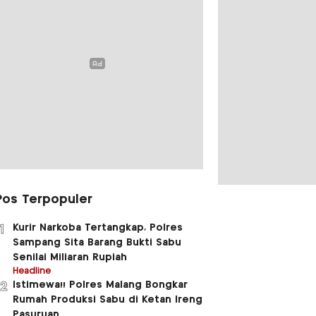
Pos Terpopuler
Kurir Narkoba Tertangkap, Polres
1
Sampang Sita Barang Bukti Sabu
Senilai Miliaran Rupiah
Headline
Istimewa!! Polres Malang Bongkar
2
Rumah Produksi Sabu di Ketan Ireng
Pasuruan