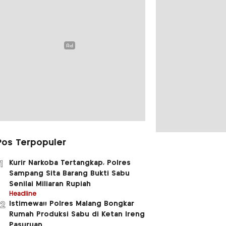
Pos Terpopuler
Kurir Narkoba Tertangkap, Polres
1
Sampang Sita Barang Bukti Sabu
Senilai Miliaran Rupiah
Headline
Istimewa!! Polres Malang Bongkar
2
Rumah Produksi Sabu di Ketan Ireng
Pasuruan