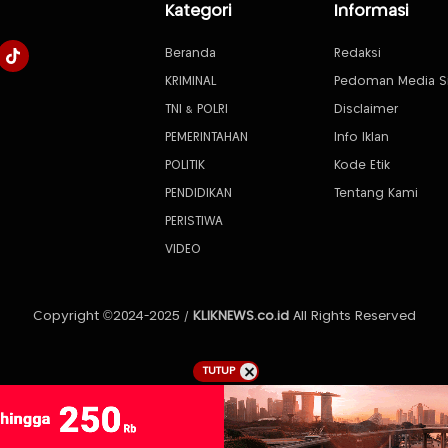
Kategori
Informasi
Beranda
Redaksi
KRIMINAL
Pedoman Media S
TNI & POLRI
Disclaimer
PEMERINTAHAN
Info Iklan
POLITIK
Kode Etik
PENDIDIKAN
Tentang Kami
PERISTIWA
VIDEO
Copyright ©2024-2025 /
KLIKNEWS.co.id
All Rights Reserved
TUTUP