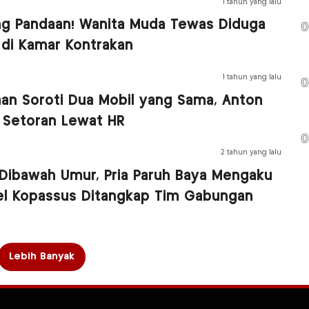
1 tahun yang lalu
g Pandaan! Wanita Muda Tewas Diduga
0
 di Kamar Kontrakan
1 tahun yang lalu
0
an Soroti Dua Mobil yang Sama, Anton
 Setoran Lewat HR
0
2 tahun yang lalu
 Dibawah Umur, Pria Paruh Baya Mengaku
el Kopassus Ditangkap Tim Gabungan
Lebih Banyak