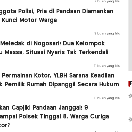
7 bulan yang lalu
gota Polisi, Pria di Pandaan Diamankan
 Kunci Motor Warga
9 bulan yang lalu
Meledak di Nogosari! Dua Kelompok
 Massa, Situasi Nyaris Tak Terkendali
11 bulan yang lalu
h Permainan Kotor, YLBH Sarana Keadilan
k Pemilik Rumah Dipanggil Secara Hukum
0
11 bulan yang lalu
an Capjiki Pandaan Janggal! 9
ampai Polsek Tinggal 8, Warga Curiga
0
tor?