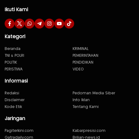
Ikuti Kami
Kategori
Beranda
KRIMINAL
TNI & POLRI
PEMERINTAHAN
POLITIK
PENDIDIKAN
PERISTIWA
VIDEO
Informasi
Redaksi
Pedoman Media Siber
Disclaimer
Info Iklan
Kode Etik
Tentang Kami
Jaringan
Pagiterkini.com
Kabarpresisi.com
Gatradaily.com
Brilian-news.id