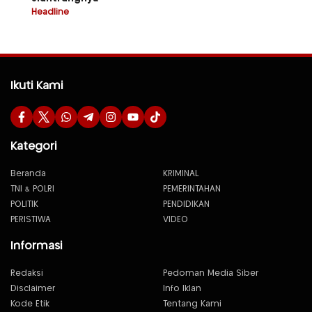
Headline
Ikuti Kami
Kategori
Beranda
KRIMINAL
TNI & POLRI
PEMERINTAHAN
POLITIK
PENDIDIKAN
PERISTIWA
VIDEO
Informasi
Redaksi
Pedoman Media Siber
Disclaimer
Info Iklan
Kode Etik
Tentang Kami