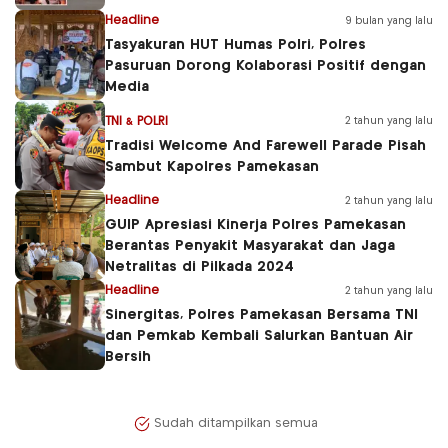
Headline
9 bulan yang lalu
Tasyakuran HUT Humas Polri, Polres
Pasuruan Dorong Kolaborasi Positif dengan
Media
TNI & POLRI
2 tahun yang lalu
Tradisi Welcome And Farewell Parade Pisah
Sambut Kapolres Pamekasan
Headline
2 tahun yang lalu
GUIP Apresiasi Kinerja Polres Pamekasan
Berantas Penyakit Masyarakat dan Jaga
Netralitas di Pilkada 2024
Headline
2 tahun yang lalu
Sinergitas, Polres Pamekasan Bersama TNI
dan Pemkab Kembali Salurkan Bantuan Air
Bersih
Sudah ditampilkan semua