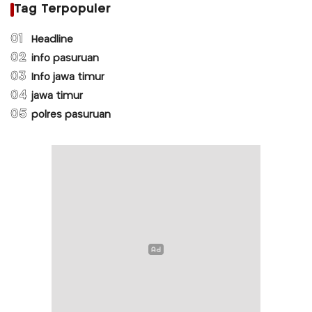
Tag Terpopuler
01
Headline
02
info pasuruan
03
Info jawa timur
04
jawa timur
05
polres pasuruan