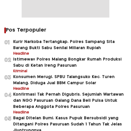
Pos Terpopuler
Kurir Narkoba Tertangkap, Polres Sampang Sita
01
Barang Bukti Sabu Senilai Miliaran Rupiah
Headline
Istimewa!! Polres Malang Bongkar Rumah Produksi
02
Sabu di Ketan Ireng Pasuruan
Kriminal
Konsumen Merugi, SPBU Talangsuko Kec. Turen
03
Malang, Diduga Jual BBM Campur Solar
Headline
Konfirmasi Tak Pernah Digubris, Sejumlah Wartawan
04
dan NGO Pasuruan Galang Dana Beli Pulsa Untuk
Beberapa Anggota Polres Pasuruan
Headline
Bagai Ditelan Bumi, Kasus Pupuk Bersubsidi yang
05
Ditangani Polres Pasuruan Sudah 1 Tahun Tak Jelas
Jluntrungnya