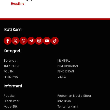
Headline
Ikuti Kami
Kategori
Beranda
KRIMINAL
TNI & POLRI
PEMERINTAHAN
POLITIK
PENDIDIKAN
PERISTIWA
VIDEO
Informasi
Redaksi
Pedoman Media Siber
Disclaimer
Info Iklan
Kode Etik
Tentang Kami