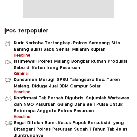
Pos Terpopuler
Kurir Narkoba Tertangkap, Polres Sampang Sita
01
Barang Bukti Sabu Senilai Miliaran Rupiah
Headline
Istimewa!! Polres Malang Bongkar Rumah Produksi
02
Sabu di Ketan Ireng Pasuruan
Kriminal
Konsumen Merugi, SPBU Talangsuko Kec. Turen
03
Malang, Diduga Jual BBM Campur Solar
Headline
Konfirmasi Tak Pernah Digubris, Sejumlah Wartawan
04
dan NGO Pasuruan Galang Dana Beli Pulsa Untuk
Beberapa Anggota Polres Pasuruan
Headline
Bagai Ditelan Bumi, Kasus Pupuk Bersubsidi yang
05
Ditangani Polres Pasuruan Sudah 1 Tahun Tak Jelas
Jluntrungnya