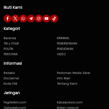
Ikuti Kami
Kategori
Beranda
KRIMINAL
TNI & POLRI
PEMERINTAHAN
POLITIK
PENDIDIKAN
PERISTIWA
VIDEO
Informasi
Redaksi
Pedoman Media Siber
Disclaimer
Info Iklan
Kode Etik
Tentang Kami
Jaringan
Pagiterkini.com
Kabarpresisi.com
Gatradaily.com
Brilian-news.id