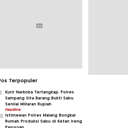
Pos Terpopuler
Kurir Narkoba Tertangkap, Polres
1
Sampang Sita Barang Bukti Sabu
Senilai Miliaran Rupiah
Headline
Istimewa!! Polres Malang Bongkar
2
Rumah Produksi Sabu di Ketan Ireng
Pasuruan