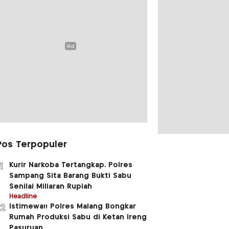
Pos Terpopuler
Kurir Narkoba Tertangkap, Polres
1
Sampang Sita Barang Bukti Sabu
Senilai Miliaran Rupiah
Headline
Istimewa!! Polres Malang Bongkar
2
Rumah Produksi Sabu di Ketan Ireng
Pasuruan